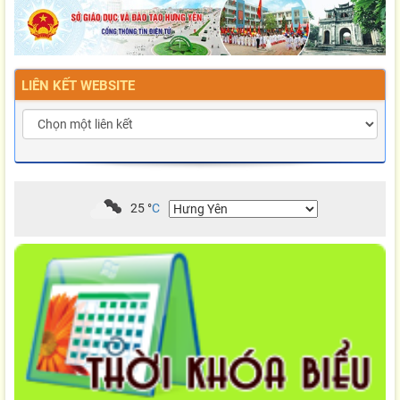
LIÊN KẾT WEBSITE
25
°
C