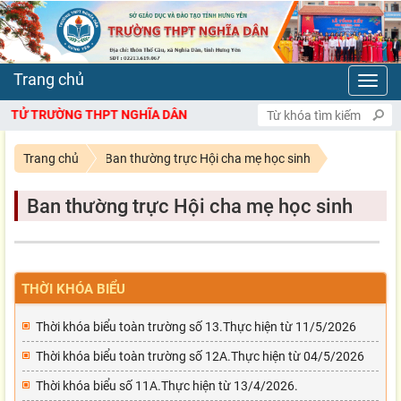
Toggl
navig
Ử TRƯỜNG THPT NGHĨA DÂN
Trang chủ
Ban thường trực Hội cha mẹ học sinh
Ban thường trực Hội cha mẹ học sinh
THỜI KHÓA BIỂU
Thời khóa biểu toàn trường số 13.Thực hiện từ 11/5/2026
Thời khóa biểu toàn trường số 12A.Thực hiện từ 04/5/2026
Thời khóa biểu số 11A.Thực hiện từ 13/4/2026.