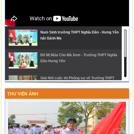
Nam Sinh trường THPT Nghĩa Dân - Hưng Yên
hát Gánh Mẹ
Để Mị Múa Cho Mà Xem - Trường THPT Nghĩa
Dân Hưng Yên
Giải Nhì cuộc thi Phóng sự về Trường THPT
Nghĩa Dân
THƯ VIỆN ẢNH
Ngày hội trải nghiệm STEM 2025 - THPT Nghĩa
Dân