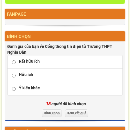
FANPAGE
BÌNH CHỌN
Đánh giá của bạn về Cổng thông tin điện tử Trường THPT
Nghĩa Dân
Rất hữu ích
Hữu ích
Ý kiến khác
18
người đã bình chọn
Bình chọn
Xem kết quả