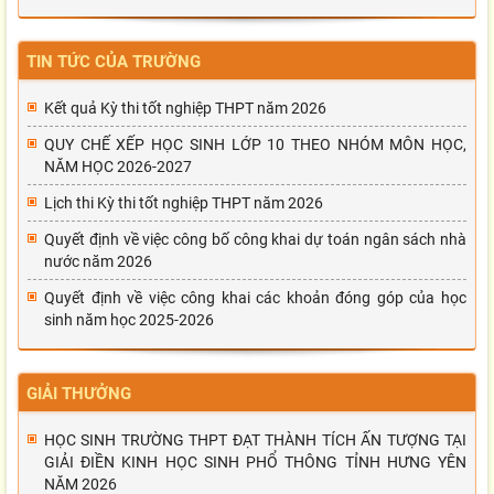
TIN TỨC CỦA TRƯỜNG
Kết quả Kỳ thi tốt nghiệp THPT năm 2026
QUY CHẾ XẾP HỌC SINH LỚP 10 THEO NHÓM MÔN HỌC,
NĂM HỌC 2026-2027
Lịch thi Kỳ thi tốt nghiệp THPT năm 2026
Quyết định về việc công bố công khai dự toán ngân sách nhà
nước năm 2026
Quyết định về việc công khai các khoản đóng góp của học
sinh năm học 2025-2026
GIẢI THƯỞNG
HỌC SINH TRƯỜNG THPT ĐẠT THÀNH TÍCH ẤN TƯỢNG TẠI
GIẢI ĐIỀN KINH HỌC SINH PHỔ THÔNG TỈNH HƯNG YÊN
NĂM 2026