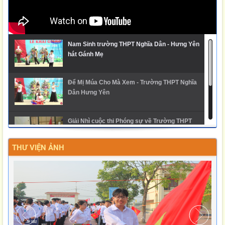
Nam Sinh trường THPT Nghĩa Dân - Hưng Yên
hát Gánh Mẹ
Để Mị Múa Cho Mà Xem - Trường THPT Nghĩa
Dân Hưng Yên
Giải Nhì cuộc thi Phóng sự về Trường THPT
Nghĩa Dân
THƯ VIỆN ẢNH
Ngày hội trải nghiệm STEM 2025 - THPT Nghĩa
Dân