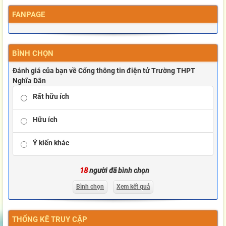
FANPAGE
BÌNH CHỌN
Đánh giá của bạn về Cổng thông tin điện tử Trường THPT
Nghĩa Dân
Rất hữu ích
Hữu ích
Ý kiến khác
18
người đã bình chọn
Bình chọn
Xem kết quả
THỐNG KÊ TRUY CẬP