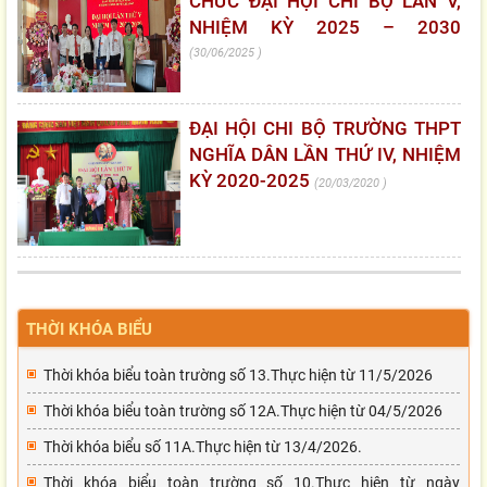
CHỨC ĐẠI HỘI CHI BỘ LẦN V,
NHIỆM KỲ 2025 – 2030
30/06/2025
ĐẠI HỘI CHI BỘ TRƯỜNG THPT
NGHĨA DÂN LẦN THỨ IV, NHIỆM
KỲ 2020-2025
20/03/2020
THỜI KHÓA BIỂU
Thời khóa biểu toàn trường số 13.Thực hiện từ 11/5/2026
Thời khóa biểu toàn trường số 12A.Thực hiện từ 04/5/2026
Thời khóa biểu số 11A.Thực hiện từ 13/4/2026.
Thời khóa biểu toàn trường số 10.Thực hiện từ ngày