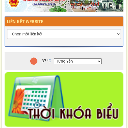
LIÊN KẾT WEBSITE
37
°
C