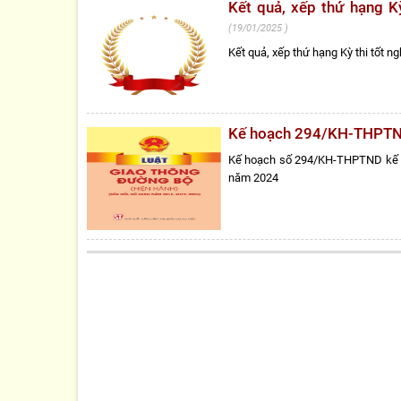
Kết quả, xếp thứ hạng K
19/01/2025
Kết quả, xếp thứ hạng Kỳ thi tốt
Kế hoạch 294/KH-THPTN
Kế hoạch số 294/KH-THPTND kế hoạ
năm 2024