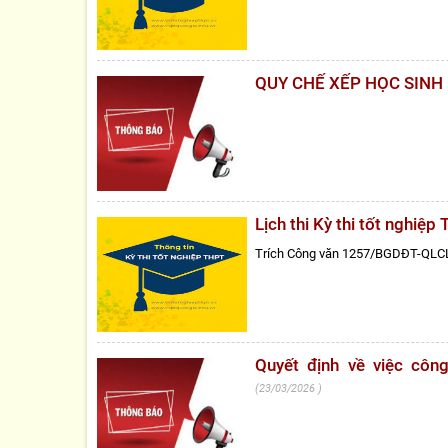
QUY CHẾ XẾP HỌC SINH
Lịch thi Kỳ thi tốt nghi
Trích Công văn 1257/BGDĐT-QLC
Quyết định về việc cô
23/03/2026