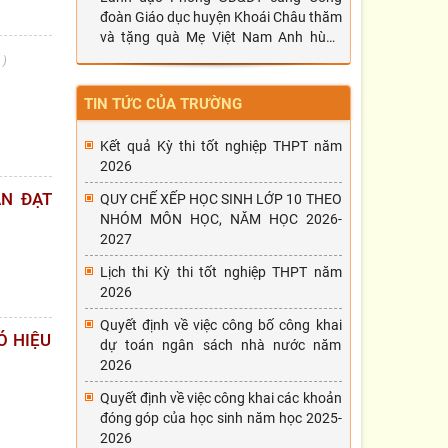
đoàn Giáo dục huyện Khoái Châu thăm
và tặng quà Mẹ Việt Nam Anh hùng
Đặng Thị Nghiên
6
TIN TỨC CỦA TRƯỜNG
Kết quả Kỳ thi tốt nghiệp THPT năm
2026
N ĐẠT
QUY CHẾ XẾP HỌC SINH LỚP 10 THEO
NHÓM MÔN HỌC, NĂM HỌC 2026-
2027
Lịch thi Kỳ thi tốt nghiệp THPT năm
2026
Quyết định về việc công bố công khai
Ó HIỆU
dự toán ngân sách nhà nước năm
2026
Quyết định về việc công khai các khoản
đóng góp của học sinh năm học 2025-
2026