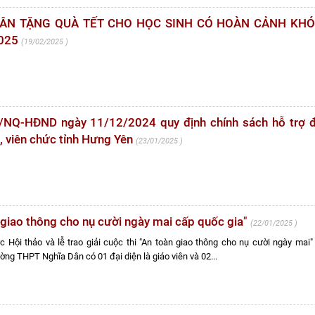
ÂN TẶNG QUÀ TẾT CHO HỌC SINH CÓ HOÀN CẢNH KH
2025
19/02/2025
/NQ-HĐND ngày 11/12/2024 quy định chính sách hỗ trợ 
, viên chức tỉnh Hưng Yên
23/01/2025
n giao thông cho nụ cười ngày mai cấp quốc gia"
22/01/2025
Hội thảo và lễ trao giải cuộc thi "An toàn giao thông cho nụ cười ngày mai
ờng THPT Nghĩa Dân có 01 đại diện là giáo viên và 02...