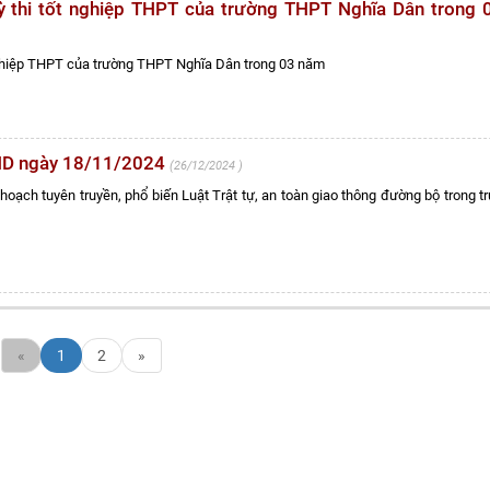
ỳ thi tốt nghiệp THPT của trường THPT Nghĩa Dân trong
 nghiệp THPT của trường THPT Nghĩa Dân trong 03 năm
D ngày 18/11/2024
26/12/2024
ch tuyên truyền, phổ biến Luật Trật tự, an toàn giao thông đường bộ trong t
«
1
2
»