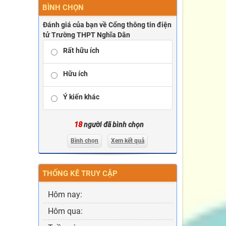
BÌNH CHỌN
Đánh giá của bạn về Cổng thông tin điện
tử Trường THPT Nghĩa Dân
Rất hữu ích
Hữu ích
Ý kiến khác
18
người đã bình chọn
Bình chọn
Xem kết quả
THỐNG KÊ TRUY CẬP
Hôm nay:
Hôm qua: