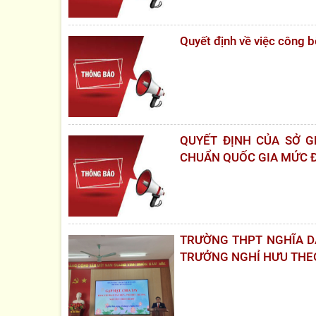
Quyết định về việc công
QUYẾT ĐỊNH CỦA SỞ 
CHUẨN QUỐC GIA MỨC 
TRƯỜNG THPT NGHĨA DÂ
TRƯỞNG NGHỈ HƯU THE