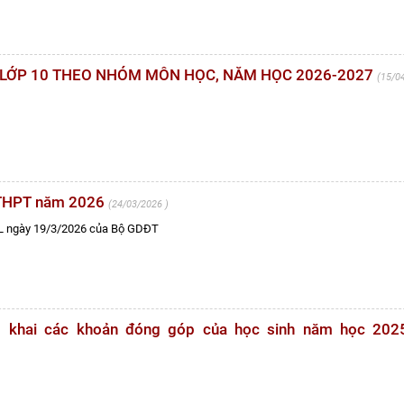
 LỚP 10 THEO NHÓM MÔN HỌC, NĂM HỌC 2026-2027
15/0
ệp THPT năm 2026
24/03/2026
L ngày 19/3/2026 của Bộ GDĐT
ng khai các khoản đóng góp của học sinh năm học 202