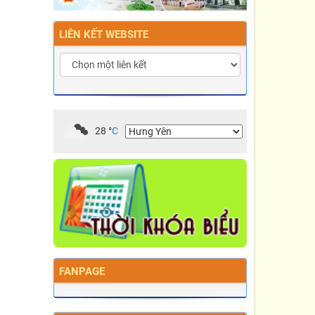
LIÊN KẾT WEBSITE
28
°
C
FANPAGE