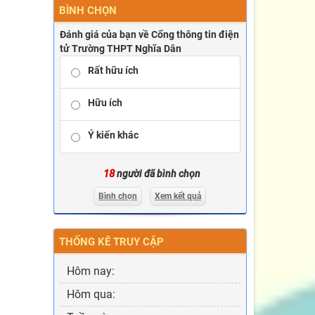
BÌNH CHỌN
Đánh giá của bạn về Cổng thông tin điện
tử Trường THPT Nghĩa Dân
Rất hữu ích
Hữu ích
Ý kiến khác
18
người đã bình chọn
Bình chọn
Xem kết quả
THỐNG KÊ TRUY CẬP
Hôm nay:
Hôm qua: