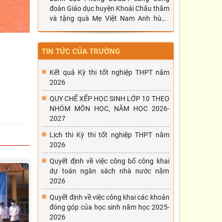
đoàn Giáo dục huyện Khoái Châu thăm
và tặng quà Mẹ Việt Nam Anh hùng
Đặng Thị Nghiên
TIN TỨC CỦA TRƯỜNG
Kết quả Kỳ thi tốt nghiệp THPT năm
2026
QUY CHẾ XẾP HỌC SINH LỚP 10 THEO
NHÓM MÔN HỌC, NĂM HỌC 2026-
2027
Lịch thi Kỳ thi tốt nghiệp THPT năm
2026
Quyết định về việc công bố công khai
dự toán ngân sách nhà nước năm
2026
Quyết định về việc công khai các khoản
đóng góp của học sinh năm học 2025-
2026