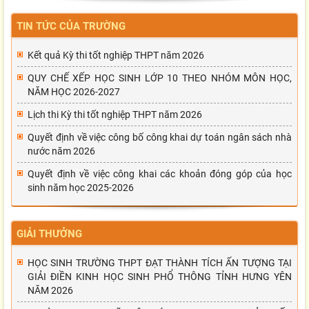
TIN TỨC CỦA TRƯỜNG
Kết quả Kỳ thi tốt nghiệp THPT năm 2026
QUY CHẾ XẾP HỌC SINH LỚP 10 THEO NHÓM MÔN HỌC,
NĂM HỌC 2026-2027
Lịch thi Kỳ thi tốt nghiệp THPT năm 2026
Quyết định về việc công bố công khai dự toán ngân sách nhà
nước năm 2026
Quyết định về việc công khai các khoản đóng góp của học
sinh năm học 2025-2026
GIẢI THƯỞNG
HỌC SINH TRƯỜNG THPT ĐẠT THÀNH TÍCH ẤN TƯỢNG TẠI
GIẢI ĐIỀN KINH HỌC SINH PHỔ THÔNG TỈNH HƯNG YÊN
NĂM 2026