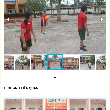
HÌNH ẢNH LIÊN QUAN