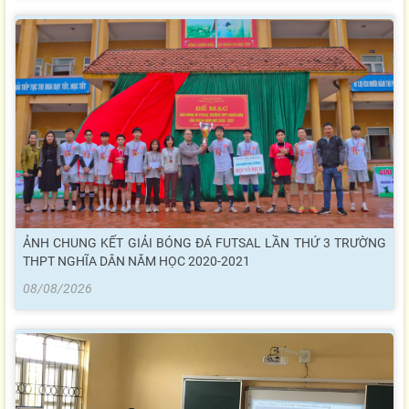
ẢNH CHUNG KẾT GIẢI BÓNG ĐÁ FUTSAL LẦN THỨ 3 TRƯỜNG
THPT NGHĨA DÂN NĂM HỌC 2020-2021
08/08/2026