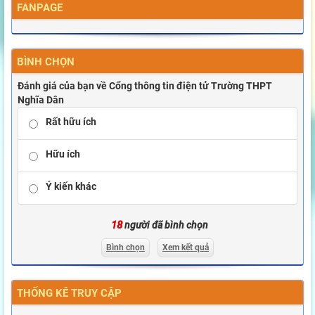
FANPAGE
BÌNH CHỌN
Đánh giá của bạn về Cổng thông tin điện tử Trường THPT
Nghĩa Dân
Rất hữu ích
Hữu ích
Ý kiến khác
18
người đã bình chọn
Bình chọn
Xem kết quả
THỐNG KÊ TRUY CẬP