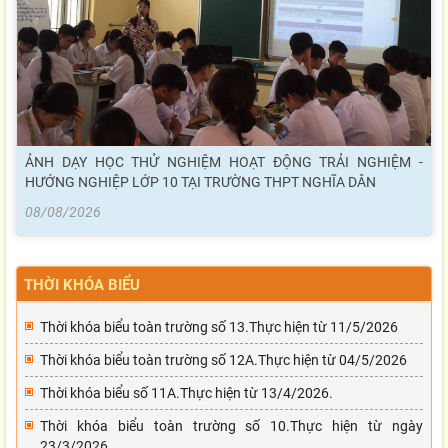
ẢNH DẠY HỌC THỬ NGHIỆM HOẠT ĐỘNG TRẢI NGHIỆM -
HƯỚNG NGHIỆP LỚP 10 TẠI TRƯỜNG THPT NGHĨA DÂN
08/08/2026
THỜI KHÓA BIỂU
Thời khóa biểu toàn trường số 13.Thực hiện từ 11/5/2026
Thời khóa biểu toàn trường số 12A.Thực hiện từ 04/5/2026
Thời khóa biểu số 11A.Thực hiện từ 13/4/2026.
Thời khóa biểu toàn trường số 10.Thực hiện từ ngày
23/3/2026