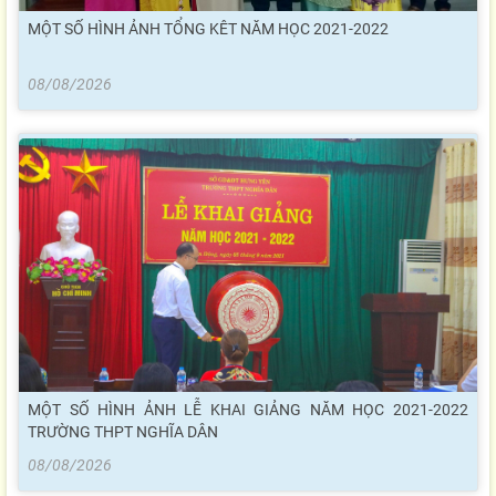
MỘT SỐ HÌNH ẢNH TỔNG KÊT NĂM HỌC 2021-2022
08/08/2026
MỘT SỐ HÌNH ẢNH LỄ KHAI GIẢNG NĂM HỌC 2021-2022
TRƯỜNG THPT NGHĨA DÂN
08/08/2026