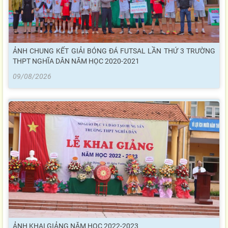
ẢNH CHUNG KẾT GIẢI BÓNG ĐÁ FUTSAL LẦN THỨ 3 TRƯỜNG
THPT NGHĨA DÂN NĂM HỌC 2020-2021
09/08/2026
ẢNH KHAI GIẢNG NĂM HỌC 2022-2023