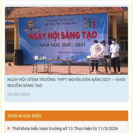
NGÀY HỘI STEM TRƯỜNG THPT NGHĨA DÂN NĂM 2021 – KHƠI
NGUỒN SÁNG TẠO
09/08/2026
THỜI KHÓA BIỂU
Thời khóa biểu toàn trường số 13.Thực hiện từ 11/5/2026