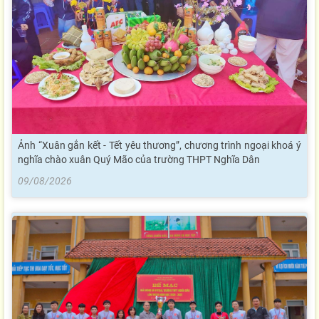
Ảnh “Xuân gắn kết - Tết yêu thương”, chương trình ngoại khoá ý
nghĩa chào xuân Quý Mão của trường THPT Nghĩa Dân
09/08/2026