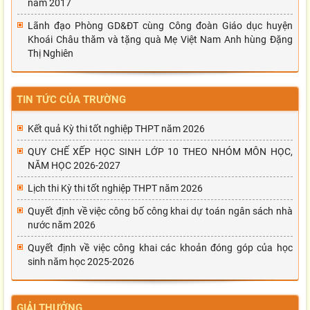
năm 2017
Lãnh đạo Phòng GD&ĐT cùng Công đoàn Giáo dục huyện
Khoái Châu thăm và tặng quà Mẹ Việt Nam Anh hùng Đặng
Thị Nghiên
TIN TỨC CỦA TRƯỜNG
Kết quả Kỳ thi tốt nghiệp THPT năm 2026
QUY CHẾ XẾP HỌC SINH LỚP 10 THEO NHÓM MÔN HỌC,
NĂM HỌC 2026-2027
Lịch thi Kỳ thi tốt nghiệp THPT năm 2026
Quyết định về việc công bố công khai dự toán ngân sách nhà
nước năm 2026
Quyết định về việc công khai các khoản đóng góp của học
sinh năm học 2025-2026
GIẢI THƯỞNG