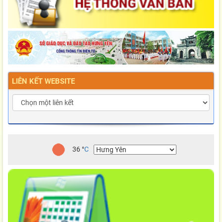
LIÊN KẾT WEBSITE
36
°
C