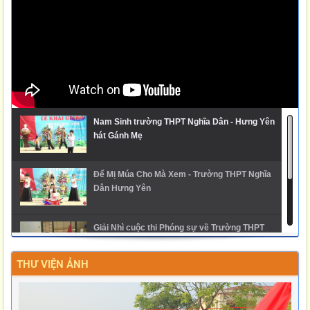
Nam Sinh trường THPT Nghĩa Dân - Hưng Yên
hát Gánh Mẹ
Để Mị Múa Cho Mà Xem - Trường THPT Nghĩa
Dân Hưng Yên
Giải Nhì cuộc thi Phóng sự về Trường THPT
Nghĩa Dân
THƯ VIỆN ẢNH
Ngày hội trải nghiệm STEM 2025 - THPT Nghĩa
Dân