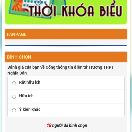
FANPAGE
BÌNH CHỌN
Đánh giá của bạn về Cổng thông tin điện tử Trường THPT
Nghĩa Dân
Rất hữu ích
Hữu ích
Ý kiến khác
18
người đã bình chọn