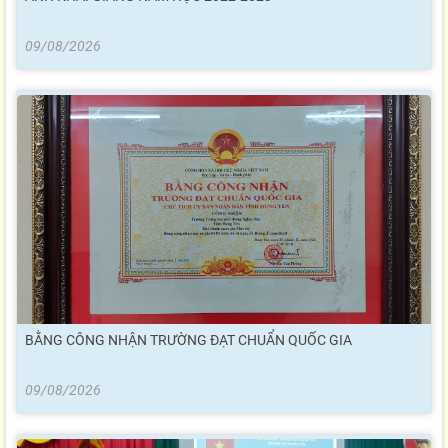
09/08/2026
BẰNG CÔNG NHẬN TRƯỜNG ĐẠT CHUẨN QUỐC GIA
09/08/2026