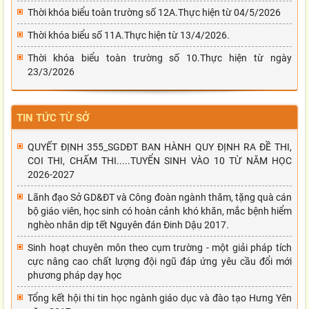
Thời khóa biểu toàn trường số 12A.Thực hiện từ 04/5/2026
Thời khóa biểu số 11A.Thực hiện từ 13/4/2026.
Thời khóa biểu toàn trường số 10.Thực hiện từ ngày
23/3/2026
TIN TỨC TỪ SỞ
QUYẾT ĐỊNH 355_SGDĐT BAN HÀNH QUY ĐỊNH RA ĐỀ THI,
COI THI, CHẤM THI.....TUYỂN SINH VÀO 10 TỪ NĂM HỌC
2026-2027
Lãnh đạo Sở GD&ĐT và Công đoàn ngành thăm, tặng quà cán
bộ giáo viên, học sinh có hoàn cảnh khó khăn, mắc bệnh hiểm
nghèo nhân dịp tết Nguyên đán Đinh Dậu 2017.
Sinh hoạt chuyên môn theo cụm trường - một giải pháp tích
cực nâng cao chất lượng đội ngũ đáp ứng yêu cầu đổi mới
phương pháp dạy học
Tổng kết hội thi tin học ngành giáo dục và đào tạo Hưng Yên