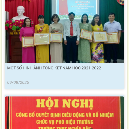
MỘT SỐ HÌNH ẢNH TỔNG KÊT NĂM HỌC 2021-2022
09/08/2026