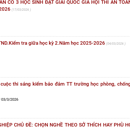
N CÓ 3 HỌC SINH ĐẠT GIẢI QUỐC GIA HỘI THI AN TOÀ
2026
17/03/2026
ND.Kiểm tra giữa học kỳ 2.Năm học 2025-2026
04/03/2026
 cuộc thi sáng kiểm bảo đảm TT trường học phòng, chố
 03/3/2026
HIỆP CHỦ ĐỀ: CHỌN NGHỀ THEO SỞ THÍCH HAY PHÙ H