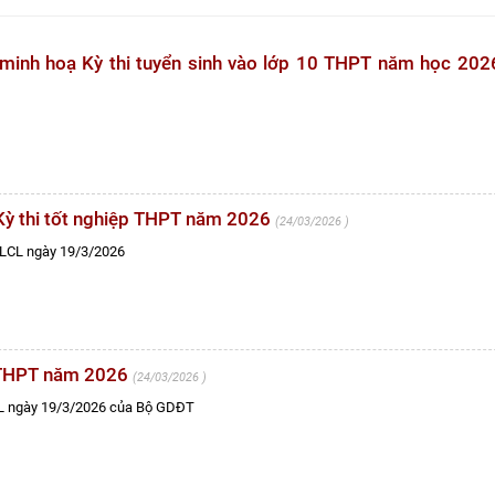
minh hoạ Kỳ thi tuyển sinh vào lớp 10 THPT năm học 20
Kỳ thi tốt nghiệp THPT năm 2026
24/03/2026
LCL ngày 19/3/2026
ệp THPT năm 2026
24/03/2026
L ngày 19/3/2026 của Bộ GDĐT