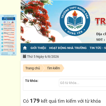
GIỚI THIỆU
HOẠT ĐỘNG NHÀ TRƯỜNG
TIN TỨC - 
Thứ 5 Ngày 6/8/2026
CHÀO MỪ
Trang chủ
Tìm kiếm
Từ khóa:
179
Có
kết quả tìm kiếm với từ khóa