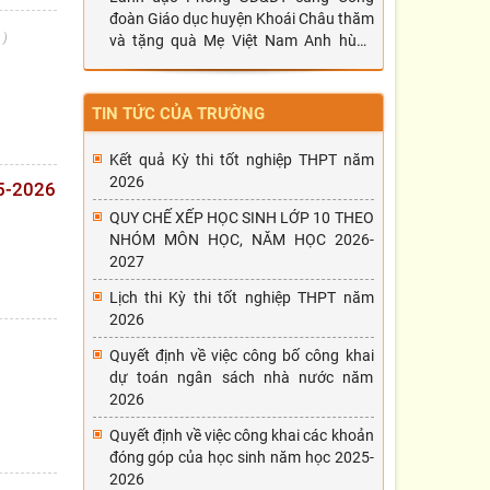
đoàn Giáo dục huyện Khoái Châu thăm
6
và tặng quà Mẹ Việt Nam Anh hùng
Đặng Thị Nghiên
TIN TỨC CỦA TRƯỜNG
Kết quả Kỳ thi tốt nghiệp THPT năm
2026
5-2026
QUY CHẾ XẾP HỌC SINH LỚP 10 THEO
NHÓM MÔN HỌC, NĂM HỌC 2026-
2027
Lịch thi Kỳ thi tốt nghiệp THPT năm
2026
Quyết định về việc công bố công khai
dự toán ngân sách nhà nước năm
2026
Quyết định về việc công khai các khoản
đóng góp của học sinh năm học 2025-
2026