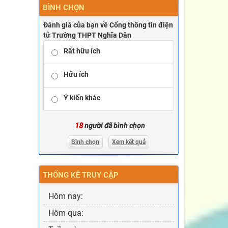
BÌNH CHỌN
Đánh giá của bạn về Cổng thông tin điện
tử Trường THPT Nghĩa Dân
Rất hữu ích
Hữu ích
Ý kiến khác
18
người đã bình chọn
Bình chọn
Xem kết quả
THỐNG KÊ TRUY CẬP
Hôm nay:
Hôm qua: