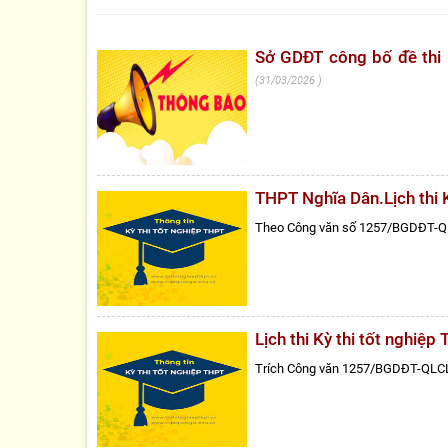
Sở GDĐT công bố đề thi 
31/03/2026
THPT Nghĩa Dân.Lịch thi 
Theo Công văn số 1257/BGDĐT-Q
Lịch thi Kỳ thi tốt nghi
Trích Công văn 1257/BGDĐT-QLC