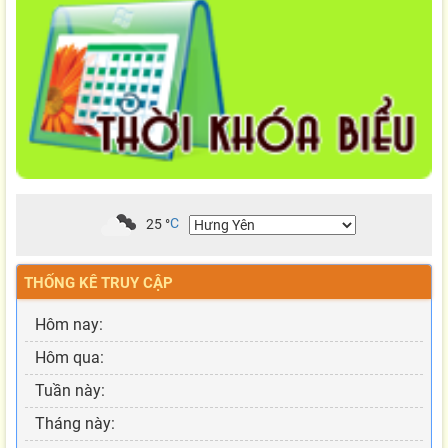
25
°
C
THỐNG KÊ TRUY CẬP
Hôm nay:
Hôm qua:
Tuần này:
Tháng này: