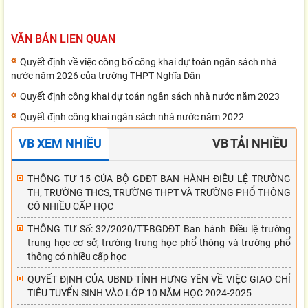
VĂN BẢN LIÊN QUAN
Quyết định về việc công bố công khai dự toán ngân sách nhà
nước năm 2026 của trường THPT Nghĩa Dân
Quyết định công khai dự toán ngân sách nhà nước năm 2023
Quyết định công khai ngân sách nhà nước năm 2022
VB XEM NHIỀU
VB TẢI NHIỀU
THÔNG TƯ 15 CỦA BỘ GDĐT BAN HÀNH ĐIỀU LỆ TRƯỜNG
TH, TRƯỜNG THCS, TRƯỜNG THPT VÀ TRƯỜNG PHỔ THÔNG
CÓ NHIỀU CẤP HỌC
THÔNG TƯ Số: 32/2020/TT-BGDĐT Ban hành Điều lệ trường
trung học cơ sở, trường trung học phổ thông và trường phổ
thông có nhiều cấp học
QUYẾT ĐỊNH CỦA UBND TỈNH HƯNG YÊN VỀ VIỆC GIAO CHỈ
TIÊU TUYỂN SINH VÀO LỚP 10 NĂM HỌC 2024-2025