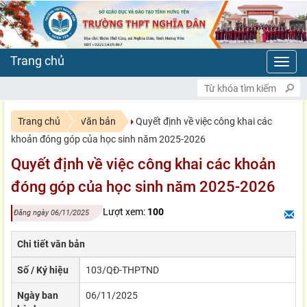
Toggl
navig
Trang chủ
Văn bản
Quyết định về việc công khai các
khoản đóng góp của học sinh năm 2025-2026
Quyết định về việc công khai các khoản
đóng góp của học sinh năm 2025-2026
Lượt xem:
100
Đăng ngày 06/11/2025
Chi tiết văn bản
Số / Ký hiệu
103/QĐ-THPTND
Ngày ban
06/11/2025