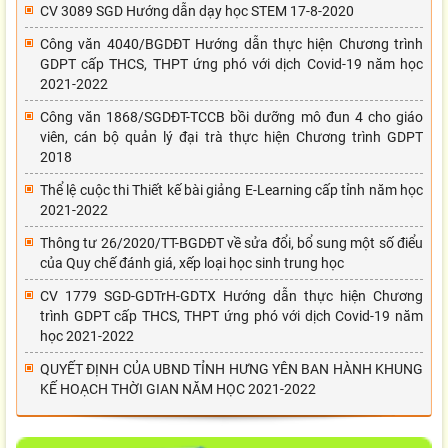
CV 3089 SGD Hướng dẫn dạy học STEM 17-8-2020
Công văn 4040/BGDĐT Hướng dẫn thực hiện Chương trình
GDPT cấp THCS, THPT ứng phó với dịch Covid-19 năm học
2021-2022
Công văn 1868/SGDĐT-TCCB bồi dưỡng mô đun 4 cho giáo
viên, cán bộ quản lý đại trà thực hiện Chương trình GDPT
2018
Thể lệ cuộc thi Thiết kế bài giảng E-Learning cấp tỉnh năm học
2021-2022
Thông tư 26/2020/TT-BGDĐT về sửa đổi, bổ sung một số điểu
của Quy chế đánh giá, xếp loại học sinh trung học
CV 1779 SGD-GDTrH-GDTX Hướng dẫn thực hiện Chương
trình GDPT cấp THCS, THPT ứng phó với dịch Covid-19 năm
học 2021-2022
QUYẾT ĐỊNH CỦA UBND TỈNH HƯNG YÊN BAN HÀNH KHUNG
KẾ HOẠCH THỜI GIAN NĂM HỌC 2021-2022