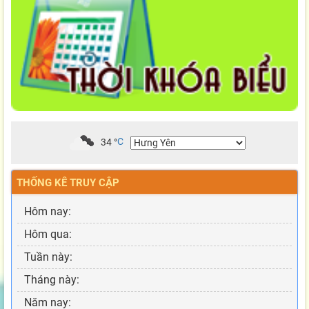
34
°
C
THỐNG KÊ TRUY CẬP
Hôm nay:
Hôm qua:
Tuần này:
Tháng này:
Năm nay: