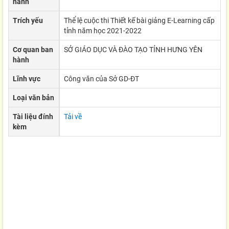
hành
Trích yếu
Thể lệ cuộc thi Thiết kế bài giảng E-Learning cấp
tỉnh năm học 2021-2022
Cơ quan ban
SỞ GIÁO DỤC VÀ ĐÀO TẠO TỈNH HƯNG YÊN
hành
Lĩnh vực
Công văn của Sở GD-ĐT
Loại văn bản
Tài liệu đính
Tải về
kèm