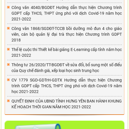
Công văn 4040/BGDĐT Hướng dẫn thực hiện Chương trình
GDPT cấp THCS, THPT ứng phó với dịch Covid-19 năm học
2021-2022
Công văn 1868/SGDĐT-TCCB bồi dưỡng mô đun 4 cho giáo
viên, cán bộ quản lý đại trà thực hiện Chương trình GDPT
2018
Thể lệ cuộc thi Thiết kế bài giảng E-Learning cấp tỉnh năm học
2021-2022
Thông tư 26/2020/TT-BGDĐT về sửa đổi, bổ sung một số điểu
của Quy chế đánh giá, xếp loại học sinh trung học
CV 1779 SGD-GDTrH-GDTX Hướng dẫn thực hiện Chương
trình GDPT cấp THCS, THPT ứng phó với dịch Covid-19 năm
học 2021-2022
QUYẾT ĐỊNH CỦA UBND TỈNH HƯNG YÊN BAN HÀNH KHUNG
KẾ HOẠCH THỜI GIAN NĂM HỌC 2021-2022