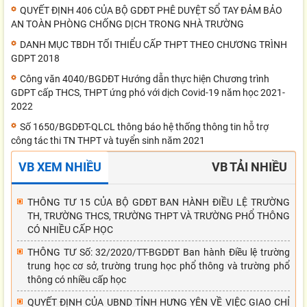
QUYẾT ĐỊNH 406 CỦA BỘ GDĐT PHÊ DUYỆT SỔ TAY ĐẢM BẢO
AN TOÀN PHÒNG CHỐNG DỊCH TRONG NHÀ TRƯỜNG
DANH MỤC TBDH TỐI THIỂU CẤP THPT THEO CHƯƠNG TRÌNH
GDPT 2018
Công văn 4040/BGDĐT Hướng dẫn thực hiện Chương trình
GDPT cấp THCS, THPT ứng phó với dịch Covid-19 năm học 2021-
2022
Số 1650/BGDĐT-QLCL thông báo hệ thống thông tin hỗ trợ
công tác thi TN THPT và tuyển sinh năm 2021
VB XEM NHIỀU
VB TẢI NHIỀU
THÔNG TƯ 15 CỦA BỘ GDĐT BAN HÀNH ĐIỀU LỆ TRƯỜNG
TH, TRƯỜNG THCS, TRƯỜNG THPT VÀ TRƯỜNG PHỔ THÔNG
CÓ NHIỀU CẤP HỌC
THÔNG TƯ Số: 32/2020/TT-BGDĐT Ban hành Điều lệ trường
trung học cơ sở, trường trung học phổ thông và trường phổ
thông có nhiều cấp học
QUYẾT ĐỊNH CỦA UBND TỈNH HƯNG YÊN VỀ VIỆC GIAO CHỈ