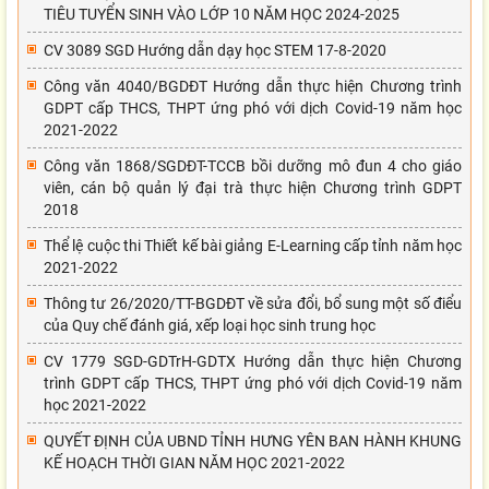
TIÊU TUYỂN SINH VÀO LỚP 10 NĂM HỌC 2024-2025
CV 3089 SGD Hướng dẫn dạy học STEM 17-8-2020
Công văn 4040/BGDĐT Hướng dẫn thực hiện Chương trình
GDPT cấp THCS, THPT ứng phó với dịch Covid-19 năm học
2021-2022
Công văn 1868/SGDĐT-TCCB bồi dưỡng mô đun 4 cho giáo
viên, cán bộ quản lý đại trà thực hiện Chương trình GDPT
2018
Thể lệ cuộc thi Thiết kế bài giảng E-Learning cấp tỉnh năm học
2021-2022
Thông tư 26/2020/TT-BGDĐT về sửa đổi, bổ sung một số điểu
của Quy chế đánh giá, xếp loại học sinh trung học
CV 1779 SGD-GDTrH-GDTX Hướng dẫn thực hiện Chương
trình GDPT cấp THCS, THPT ứng phó với dịch Covid-19 năm
học 2021-2022
QUYẾT ĐỊNH CỦA UBND TỈNH HƯNG YÊN BAN HÀNH KHUNG
KẾ HOẠCH THỜI GIAN NĂM HỌC 2021-2022