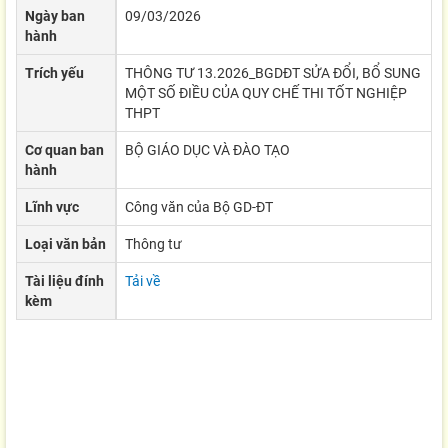
Ngày ban
09/03/2026
hành
Trích yếu
THÔNG TƯ 13.2026_BGDĐT SỬA ĐỔI, BỔ SUNG
MỘT SỐ ĐIỀU CỦA QUY CHẾ THI TỐT NGHIỆP
THPT
Cơ quan ban
BỘ GIÁO DỤC VÀ ĐÀO TẠO
hành
Lĩnh vực
Công văn của Bộ GD-ĐT
Loại văn bản
Thông tư
Tài liệu đính
Tải về
kèm