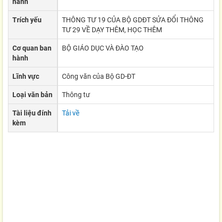
hành
Trích yếu
THÔNG TƯ 19 CỦA BỘ GDĐT SỬA ĐỔI THÔNG
TƯ 29 VỀ DẠY THÊM, HỌC THÊM
Cơ quan ban
BỘ GIÁO DỤC VÀ ĐÀO TẠO
hành
Lĩnh vực
Công văn của Bộ GD-ĐT
Loại văn bản
Thông tư
Tài liệu đính
Tải về
kèm