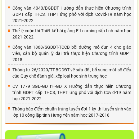
Công văn 4040/BGDĐT Hướng dẫn thực hiện Chương trình
GDPT cấp THCS, THPT ứng phó với dịch Covid-19 năm học
2021-2022
Thể lệ cuộc thi Thiết kế bài giảng E-Learning cấp tỉnh năm học
2021-2022
Công văn 1868/SGDĐT-TCCB bồi dưỡng mô đun 4 cho giáo
viên, cán bộ quản lý đại trà thực hiện Chương trình GDPT
2018
Thông tư 26/2020/TT-BGDĐT về sửa đổi, bổ sung một số điểu
của Quy chế đánh giá, xếp loại học sinh trung học
CV 1779 SGD-GDTrH-GDTX Hướng dẫn thực hiện Chương
trình GDPT cấp THCS, THPT ứng phó với dịch Covid-19 năm
học 2021-2022
Thông báo điểm chuẩn trúng tuyển đợt 1 kỳ thi tuyển sinh vào
lớp 10 công lập tỉnh Hưng Yên năm học 2017-2018