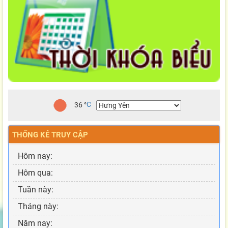
36
°
C
THỐNG KÊ TRUY CẬP
Hôm nay:
Hôm qua:
Tuần này:
Tháng này:
Năm nay: