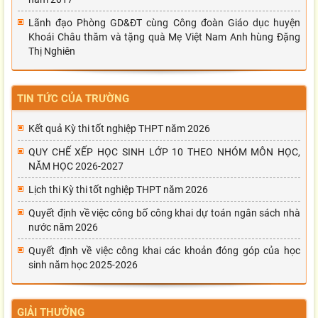
Lãnh đạo Phòng GD&ĐT cùng Công đoàn Giáo dục huyện
Khoái Châu thăm và tặng quà Mẹ Việt Nam Anh hùng Đặng
Thị Nghiên
TIN TỨC CỦA TRƯỜNG
Kết quả Kỳ thi tốt nghiệp THPT năm 2026
QUY CHẾ XẾP HỌC SINH LỚP 10 THEO NHÓM MÔN HỌC,
NĂM HỌC 2026-2027
Lịch thi Kỳ thi tốt nghiệp THPT năm 2026
Quyết định về việc công bố công khai dự toán ngân sách nhà
nước năm 2026
Quyết định về việc công khai các khoản đóng góp của học
sinh năm học 2025-2026
GIẢI THƯỞNG