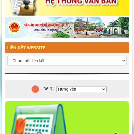
LIÊN KẾT WEBSITE
36
°
C