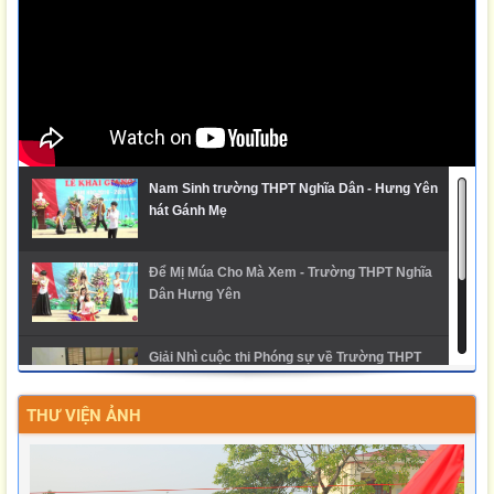
Nam Sinh trường THPT Nghĩa Dân - Hưng Yên
hát Gánh Mẹ
Để Mị Múa Cho Mà Xem - Trường THPT Nghĩa
Dân Hưng Yên
Giải Nhì cuộc thi Phóng sự về Trường THPT
Nghĩa Dân
THƯ VIỆN ẢNH
Ngày hội trải nghiệm STEM 2025 - THPT Nghĩa
Dân