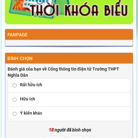
FANPAGE
BÌNH CHỌN
Đánh giá của bạn về Cổng thông tin điện tử Trường THPT
Nghĩa Dân
Rất hữu ích
Hữu ích
Ý kiến khác
18
người đã bình chọn