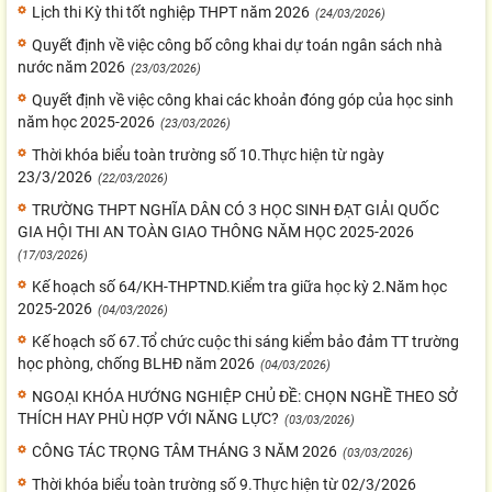
Lịch thi Kỳ thi tốt nghiệp THPT năm 2026
(24/03/2026)
Quyết định về việc công bố công khai dự toán ngân sách nhà
nước năm 2026
(23/03/2026)
Quyết định về việc công khai các khoản đóng góp của học sinh
năm học 2025-2026
(23/03/2026)
Thời khóa biểu toàn trường số 10.Thực hiện từ ngày
23/3/2026
(22/03/2026)
TRƯỜNG THPT NGHĨA DÂN CÓ 3 HỌC SINH ĐẠT GIẢI QUỐC
GIA HỘI THI AN TOÀN GIAO THÔNG NĂM HỌC 2025-2026
(17/03/2026)
Kế hoạch số 64/KH-THPTND.Kiểm tra giữa học kỳ 2.Năm học
2025-2026
(04/03/2026)
Kế hoạch số 67.Tổ chức cuộc thi sáng kiểm bảo đảm TT trường
học phòng, chống BLHĐ năm 2026
(04/03/2026)
NGOẠI KHÓA HƯỚNG NGHIỆP CHỦ ĐỀ: CHỌN NGHỀ THEO SỞ
THÍCH HAY PHÙ HỢP VỚI NĂNG LỰC?
(03/03/2026)
CÔNG TÁC TRỌNG TÂM THÁNG 3 NĂM 2026
(03/03/2026)
Thời khóa biểu toàn trường số 9.Thực hiện từ 02/3/2026