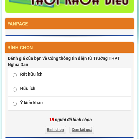
FANPAGE
BÌNH CHỌN
Đánh giá của bạn về Cổng thông tin điện tử Trường THPT
Nghĩa Dân
Rất hữu ích
Hữu ích
Ý kiến khác
18
người đã bình chọn
Bình chọn
Xem kết quả