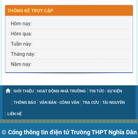
THỐNG KÊ TRUY CẬP
Hôm nay:
Hôm qua:
Tuần này:
Tháng này:
Năm nay:
GIỚI THIỆU
HOẠT ĐỘNG NHÀ TRƯỜNG
TIN TỨC - SỰ KIỆN
THÔNG BÁO
VĂN BẢN - CÔNG VĂN
TRA CỨU
TÀI NGUYÊN
LIÊN HỆ
© Cổng thông tin điện tử Trường THPT Nghĩa Dân