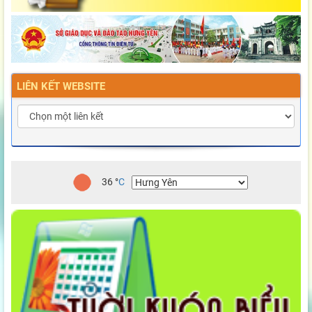
LIÊN KẾT WEBSITE
36
°
C