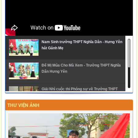
Nam Sinh trường THPT Nghĩa Dân - Hưng Yên
hát Gánh Mẹ
Để Mị Múa Cho Mà Xem - Trường THPT Nghĩa
Dân Hưng Yên
Giải Nhì cuộc thi Phóng sự về Trường THPT
Nghĩa Dân
THƯ VIỆN ẢNH
Ngày hội trải nghiệm STEM 2025 - THPT Nghĩa
Dân