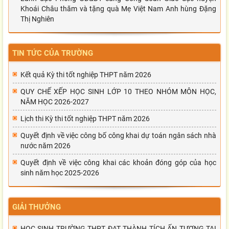
Khoái Châu thăm và tặng quà Mẹ Việt Nam Anh hùng Đặng
Thị Nghiên
TIN TỨC CỦA TRƯỜNG
Kết quả Kỳ thi tốt nghiệp THPT năm 2026
QUY CHẾ XẾP HỌC SINH LỚP 10 THEO NHÓM MÔN HỌC,
NĂM HỌC 2026-2027
Lịch thi Kỳ thi tốt nghiệp THPT năm 2026
Quyết định về việc công bố công khai dự toán ngân sách nhà
nước năm 2026
Quyết định về việc công khai các khoản đóng góp của học
sinh năm học 2025-2026
GIẢI THƯỞNG
HỌC SINH TRƯỜNG THPT ĐẠT THÀNH TÍCH ẤN TƯỢNG TẠI