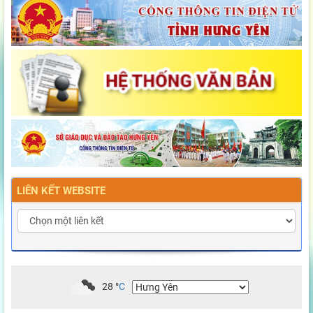
LIÊN KẾT WEBSITE
28
°
C