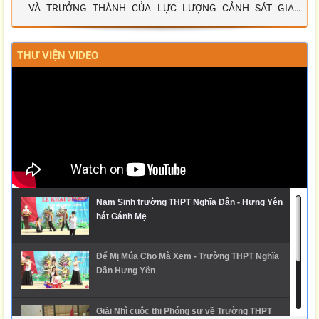
VÀ TRƯỞNG THÀNH CỦA LỰC LƯỢNG CẢNH SÁT GIAO
THÔNG”
THƯ VIỆN VIDEO
Nam Sinh trường THPT Nghĩa Dân - Hưng Yên
hát Gánh Mẹ
Để Mị Múa Cho Mà Xem - Trường THPT Nghĩa
Dân Hưng Yên
Giải Nhì cuộc thi Phóng sự về Trường THPT