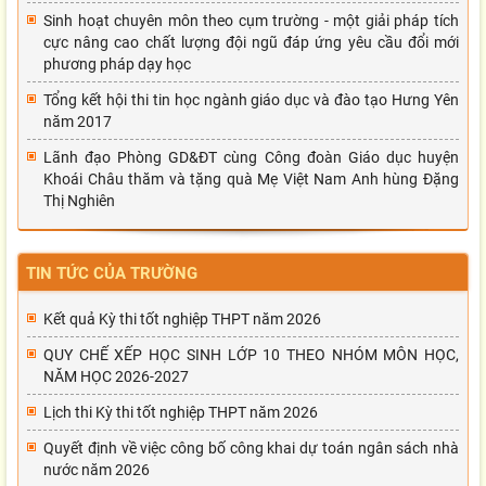
Sinh hoạt chuyên môn theo cụm trường - một giải pháp tích
cực nâng cao chất lượng đội ngũ đáp ứng yêu cầu đổi mới
phương pháp dạy học
Tổng kết hội thi tin học ngành giáo dục và đào tạo Hưng Yên
năm 2017
Lãnh đạo Phòng GD&ĐT cùng Công đoàn Giáo dục huyện
Khoái Châu thăm và tặng quà Mẹ Việt Nam Anh hùng Đặng
Thị Nghiên
TIN TỨC CỦA TRƯỜNG
Kết quả Kỳ thi tốt nghiệp THPT năm 2026
QUY CHẾ XẾP HỌC SINH LỚP 10 THEO NHÓM MÔN HỌC,
NĂM HỌC 2026-2027
Lịch thi Kỳ thi tốt nghiệp THPT năm 2026
Quyết định về việc công bố công khai dự toán ngân sách nhà
nước năm 2026