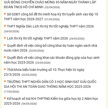
GIẢI BÓNG CHUYỀN CHÀO MỪNG 95 NĂM NGÀY THÀNH LẬP
ĐOÀN TNCS HỒ CHÍ MINH
(02/04/2026)
Sở GDĐT công bố đề thi minh hoạ Kỳ thi tuyển sinh vào lớp 10
THPT năm học 2026-2027
(31/03/2026)
THPT Nghĩa Dân.Lịch thi Kỳ thi tốt nghiệp THPT năm 2026
(24/03/2026)
Lịch thi Kỳ thi tốt nghiệp THPT năm 2026
(24/03/2026)
Quyết định về việc công bố công khai dự toán ngân sách nhà
nước năm 2026
(23/03/2026)
Quyết định về việc công khai các khoản đóng góp của học sinh
năm học 2025-2026
(23/03/2026)
Thời khóa biểu toàn trường số 10.Thực hiện từ ngày
23/3/2026
(22/03/2026)
TRƯỜNG THPT NGHĨA DÂN CÓ 3 HỌC SINH ĐẠT GIẢI QUỐC
GIA HỘI THI AN TOÀN GIAO THÔNG NĂM HỌC 2025-2026
(17/03/2026)
Kế hoạch số 64/KH-THPTND.Kiểm tra giữa học kỳ 2.Năm học
2025-2026
(04/03/2026)