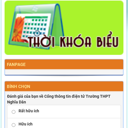
FANPAGE
BÌNH CHỌN
Đánh giá của bạn về Cổng thông tin điện tử Trường THPT
Nghĩa Dân
Rất hữu ích
Hữu ích