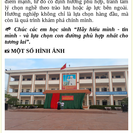
điểm mạnh, từ đó có định hướng phù hợp, tránh tâm
lý chọn nghề theo trào lưu hoặc áp lực bên ngoài.
Hướng nghiệp không chỉ là lựa chọn hàng đầu, mà
còn là quá trình khám phá chính mình.
🌱
Chúc các em học sinh “Hãy hiểu mình - tin
mình - và lựa chọn con đường phù hợp nhất cho
tương lai”.
MỘT SỐ HÌNH ẢNH
📸