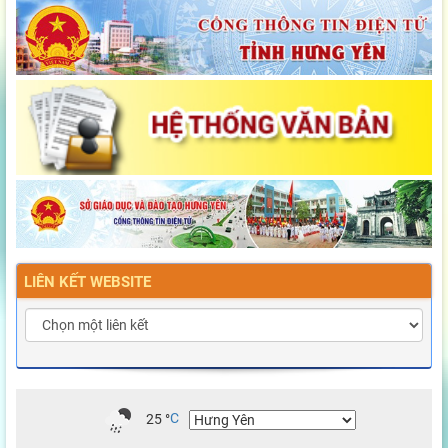
LIÊN KẾT WEBSITE
25
°
C