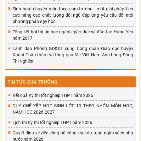
Sinh hoạt chuyên môn theo cụm trường - một giải pháp tích
cực nâng cao chất lượng đội ngũ đáp ứng yêu cầu đổi mới
phương pháp dạy học
Tổng kết hội thi tin học ngành giáo dục và đào tạo Hưng Yên
năm 2017
Lãnh đạo Phòng GD&ĐT cùng Công đoàn Giáo dục huyện
Khoái Châu thăm và tặng quà Mẹ Việt Nam Anh hùng Đặng
Thị Nghiên
TIN TỨC CỦA TRƯỜNG
Kết quả Kỳ thi tốt nghiệp THPT năm 2026
QUY CHẾ XẾP HỌC SINH LỚP 10 THEO NHÓM MÔN HỌC,
NĂM HỌC 2026-2027
Lịch thi Kỳ thi tốt nghiệp THPT năm 2026
Quyết định về việc công bố công khai dự toán ngân sách nhà
nước năm 2026