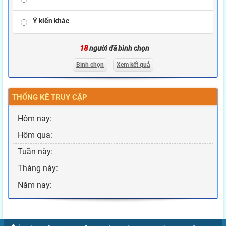
Ý kiến khác
18
người đã bình chọn
Bình chọn
Xem kết quả
THỐNG KÊ TRUY CẬP
Hôm nay:
Hôm qua:
Tuần này:
Tháng này:
Năm nay: