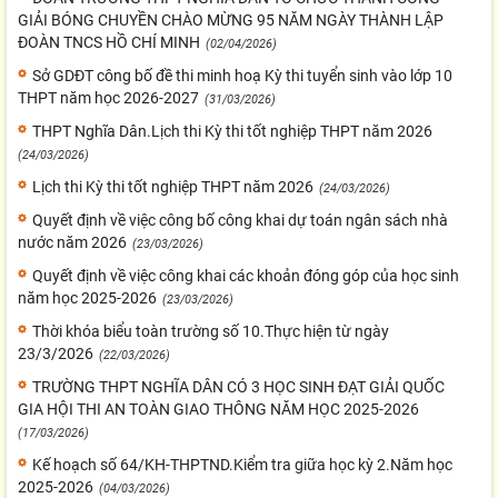
GIẢI BÓNG CHUYỀN CHÀO MỪNG 95 NĂM NGÀY THÀNH LẬP
ĐOÀN TNCS HỒ CHÍ MINH
(02/04/2026)
Sở GDĐT công bố đề thi minh hoạ Kỳ thi tuyển sinh vào lớp 10
THPT năm học 2026-2027
(31/03/2026)
THPT Nghĩa Dân.Lịch thi Kỳ thi tốt nghiệp THPT năm 2026
(24/03/2026)
Lịch thi Kỳ thi tốt nghiệp THPT năm 2026
(24/03/2026)
Quyết định về việc công bố công khai dự toán ngân sách nhà
nước năm 2026
(23/03/2026)
Quyết định về việc công khai các khoản đóng góp của học sinh
năm học 2025-2026
(23/03/2026)
Thời khóa biểu toàn trường số 10.Thực hiện từ ngày
23/3/2026
(22/03/2026)
TRƯỜNG THPT NGHĨA DÂN CÓ 3 HỌC SINH ĐẠT GIẢI QUỐC
GIA HỘI THI AN TOÀN GIAO THÔNG NĂM HỌC 2025-2026
(17/03/2026)
Kế hoạch số 64/KH-THPTND.Kiểm tra giữa học kỳ 2.Năm học
2025-2026
(04/03/2026)