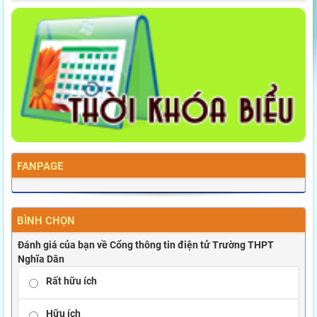
FANPAGE
BÌNH CHỌN
Đánh giá của bạn về Cổng thông tin điện tử Trường THPT
Nghĩa Dân
Rất hữu ích
Hữu ích