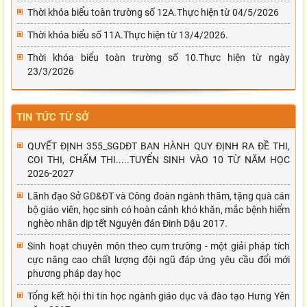
Thời khóa biểu toàn trường số 12A.Thực hiện từ 04/5/2026
Thời khóa biểu số 11A.Thực hiện từ 13/4/2026.
Thời khóa biểu toàn trường số 10.Thực hiện từ ngày
23/3/2026
TIN TỨC TỪ SỞ
QUYẾT ĐỊNH 355_SGDĐT BAN HÀNH QUY ĐỊNH RA ĐỀ THI,
COI THI, CHẤM THI.....TUYỂN SINH VÀO 10 TỪ NĂM HỌC
2026-2027
Lãnh đạo Sở GD&ĐT và Công đoàn ngành thăm, tặng quà cán
bộ giáo viên, học sinh có hoàn cảnh khó khăn, mắc bệnh hiểm
nghèo nhân dịp tết Nguyên đán Đinh Dậu 2017.
Sinh hoạt chuyên môn theo cụm trường - một giải pháp tích
cực nâng cao chất lượng đội ngũ đáp ứng yêu cầu đổi mới
phương pháp dạy học
Tổng kết hội thi tin học ngành giáo dục và đào tạo Hưng Yên