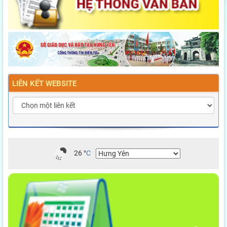
LIÊN KẾT WEBSITE
26
°
C