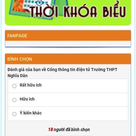
FANPAGE
BÌNH CHỌN
Đánh giá của bạn về Cổng thông tin điện tử Trường THPT
Nghĩa Dân
Rất hữu ích
Hữu ích
Ý kiến khác
18
người đã bình chọn