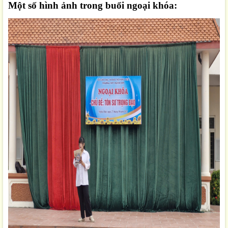
Một số hình ảnh trong buổi ngoại khóa: