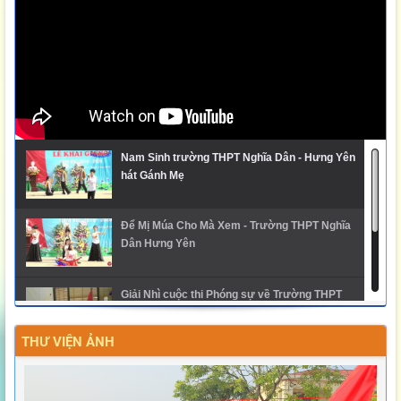
Nam Sinh trường THPT Nghĩa Dân - Hưng Yên
hát Gánh Mẹ
Để Mị Múa Cho Mà Xem - Trường THPT Nghĩa
Dân Hưng Yên
Giải Nhì cuộc thi Phóng sự về Trường THPT
Nghĩa Dân
THƯ VIỆN ẢNH
Ngày hội trải nghiệm STEM 2025 - THPT Nghĩa
Dân