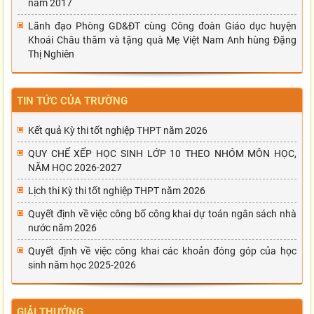
năm 2017
Lãnh đạo Phòng GD&ĐT cùng Công đoàn Giáo dục huyện
Khoái Châu thăm và tặng quà Mẹ Việt Nam Anh hùng Đặng
Thị Nghiên
TIN TỨC CỦA TRƯỜNG
Kết quả Kỳ thi tốt nghiệp THPT năm 2026
QUY CHẾ XẾP HỌC SINH LỚP 10 THEO NHÓM MÔN HỌC,
NĂM HỌC 2026-2027
Lịch thi Kỳ thi tốt nghiệp THPT năm 2026
Quyết định về việc công bố công khai dự toán ngân sách nhà
nước năm 2026
Quyết định về việc công khai các khoản đóng góp của học
sinh năm học 2025-2026
GIẢI THƯỞNG