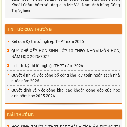
Khoái Châu thăm và tặng quà Mẹ Việt Nam Anh hùng Đặng
Thị Nghiên
TIN TỨC CỦA TRƯỜNG
Kết quả Kỳ thi tốt nghiệp THPT năm 2026
QUY CHẾ XẾP HỌC SINH LỚP 10 THEO NHÓM MÔN HỌC,
NĂM HỌC 2026-2027
Lịch thi Kỳ thi tốt nghiệp THPT năm 2026
Quyết định về việc công bố công khai dự toán ngân sách nhà
nước năm 2026
Quyết định về việc công khai các khoản đóng góp của học
sinh năm học 2025-2026
GIẢI THƯỞNG
HỌC SINH TRƯỜNG THPT ĐẠT THÀNH TÍCH ẤN TƯỢNG TẠI