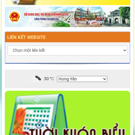
LIÊN KẾT WEBSITE
30
°
C