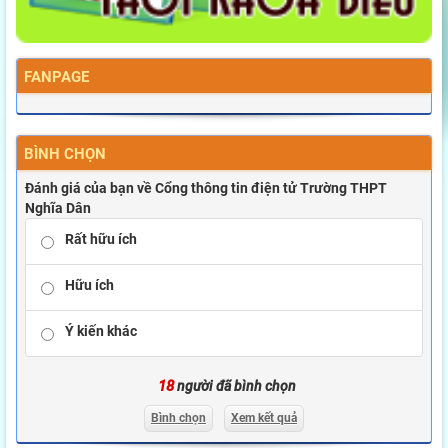
FANPAGE
BÌNH CHỌN
Đánh giá của bạn về Cổng thông tin điện tử Trường THPT
Nghĩa Dân
Rất hữu ích
Hữu ích
Ý kiến khác
18
người đã bình chọn
Bình chọn
Xem kết quả