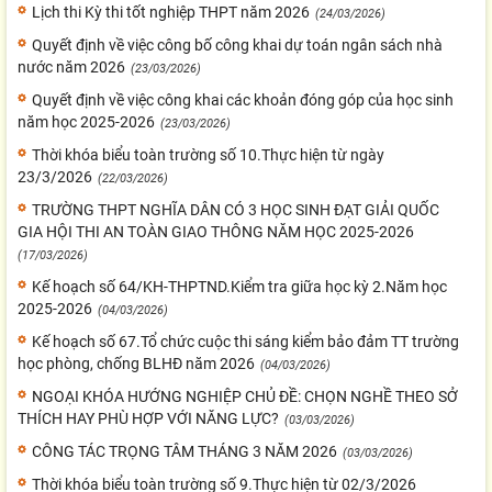
Lịch thi Kỳ thi tốt nghiệp THPT năm 2026
(24/03/2026)
Quyết định về việc công bố công khai dự toán ngân sách nhà
nước năm 2026
(23/03/2026)
Quyết định về việc công khai các khoản đóng góp của học sinh
năm học 2025-2026
(23/03/2026)
Thời khóa biểu toàn trường số 10.Thực hiện từ ngày
23/3/2026
(22/03/2026)
TRƯỜNG THPT NGHĨA DÂN CÓ 3 HỌC SINH ĐẠT GIẢI QUỐC
GIA HỘI THI AN TOÀN GIAO THÔNG NĂM HỌC 2025-2026
(17/03/2026)
Kế hoạch số 64/KH-THPTND.Kiểm tra giữa học kỳ 2.Năm học
2025-2026
(04/03/2026)
Kế hoạch số 67.Tổ chức cuộc thi sáng kiểm bảo đảm TT trường
học phòng, chống BLHĐ năm 2026
(04/03/2026)
NGOẠI KHÓA HƯỚNG NGHIỆP CHỦ ĐỀ: CHỌN NGHỀ THEO SỞ
THÍCH HAY PHÙ HỢP VỚI NĂNG LỰC?
(03/03/2026)
CÔNG TÁC TRỌNG TÂM THÁNG 3 NĂM 2026
(03/03/2026)
Thời khóa biểu toàn trường số 9.Thực hiện từ 02/3/2026