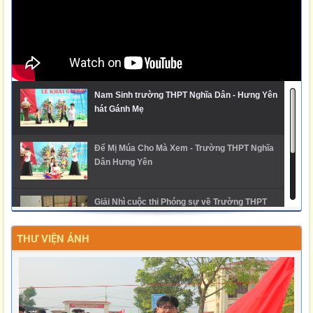
Nam Sinh trường THPT Nghĩa Dân - Hưng Yên
hát Gánh Mẹ
Để Mị Múa Cho Mà Xem - Trường THPT Nghĩa
Dân Hưng Yên
Giải Nhì cuộc thi Phóng sự về Trường THPT
Nghĩa Dân
THƯ VIỆN ẢNH
Ngày hội trải nghiệm STEM 2025 - THPT Nghĩa
Dân