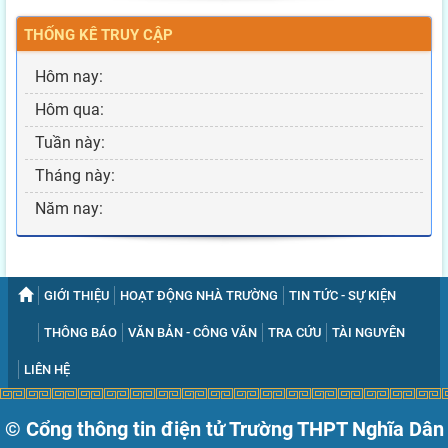
THỐNG KÊ TRUY CẬP
Hôm nay:
Hôm qua:
Tuần này:
Tháng này:
Năm nay:
GIỚI THIỆU
HOẠT ĐỘNG NHÀ TRƯỜNG
TIN TỨC - SỰ KIỆN
THÔNG BÁO
VĂN BẢN - CÔNG VĂN
TRA CỨU
TÀI NGUYÊN
LIÊN HỆ
© Cổng thông tin điện tử Trường THPT Nghĩa Dân