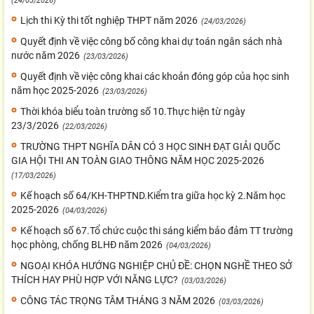
(24/03/2026)
Lịch thi Kỳ thi tốt nghiệp THPT năm 2026
(24/03/2026)
Quyết định về việc công bố công khai dự toán ngân sách nhà
nước năm 2026
(23/03/2026)
Quyết định về việc công khai các khoản đóng góp của học sinh
năm học 2025-2026
(23/03/2026)
Thời khóa biểu toàn trường số 10.Thực hiện từ ngày
23/3/2026
(22/03/2026)
TRƯỜNG THPT NGHĨA DÂN CÓ 3 HỌC SINH ĐẠT GIẢI QUỐC
GIA HỘI THI AN TOÀN GIAO THÔNG NĂM HỌC 2025-2026
(17/03/2026)
Kế hoạch số 64/KH-THPTND.Kiểm tra giữa học kỳ 2.Năm học
2025-2026
(04/03/2026)
Kế hoạch số 67.Tổ chức cuộc thi sáng kiểm bảo đảm TT trường
học phòng, chống BLHĐ năm 2026
(04/03/2026)
NGOẠI KHÓA HƯỚNG NGHIỆP CHỦ ĐỀ: CHỌN NGHỀ THEO SỞ
THÍCH HAY PHÙ HỢP VỚI NĂNG LỰC?
(03/03/2026)
CÔNG TÁC TRỌNG TÂM THÁNG 3 NĂM 2026
(03/03/2026)