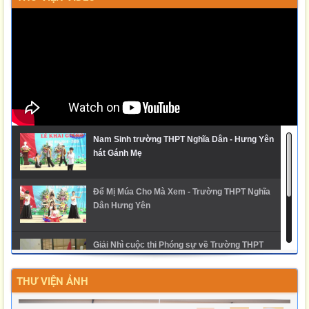
Nam Sinh trường THPT Nghĩa Dân - Hưng Yên
hát Gánh Mẹ
Để Mị Múa Cho Mà Xem - Trường THPT Nghĩa
Dân Hưng Yên
Giải Nhì cuộc thi Phóng sự về Trường THPT
Nghĩa Dân
THƯ VIỆN ẢNH
Ngày hội trải nghiệm STEM 2025 - THPT Nghĩa