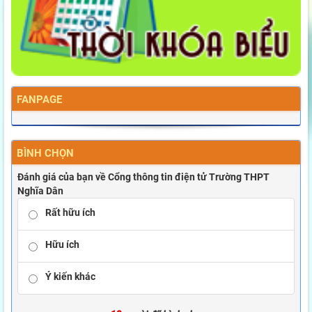
FANPAGE
BÌNH CHỌN
Đánh giá của bạn về Cổng thông tin điện tử Trường THPT
Nghĩa Dân
Rất hữu ích
Hữu ích
Ý kiến khác