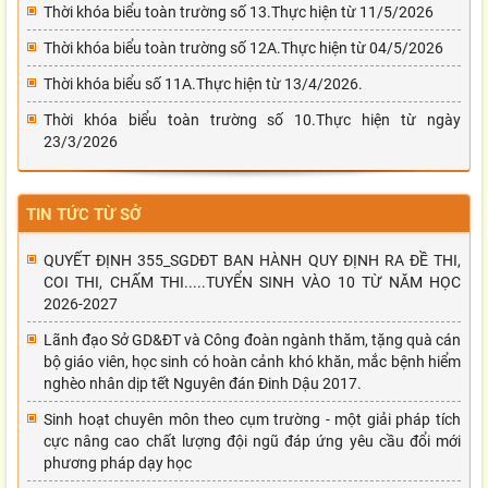
Thời khóa biểu toàn trường số 13.Thực hiện từ 11/5/2026
Thời khóa biểu toàn trường số 12A.Thực hiện từ 04/5/2026
Thời khóa biểu số 11A.Thực hiện từ 13/4/2026.
Thời khóa biểu toàn trường số 10.Thực hiện từ ngày
23/3/2026
TIN TỨC TỪ SỞ
QUYẾT ĐỊNH 355_SGDĐT BAN HÀNH QUY ĐỊNH RA ĐỀ THI,
COI THI, CHẤM THI.....TUYỂN SINH VÀO 10 TỪ NĂM HỌC
2026-2027
Lãnh đạo Sở GD&ĐT và Công đoàn ngành thăm, tặng quà cán
bộ giáo viên, học sinh có hoàn cảnh khó khăn, mắc bệnh hiểm
nghèo nhân dịp tết Nguyên đán Đinh Dậu 2017.
Sinh hoạt chuyên môn theo cụm trường - một giải pháp tích
cực nâng cao chất lượng đội ngũ đáp ứng yêu cầu đổi mới
phương pháp dạy học