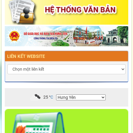
LIÊN KẾT WEBSITE
25
°
C