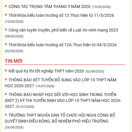
CÔNG TÁC TRỌNG TÂM THÁNG 5 NĂM 2026
(13/05/2026)
Thời khóa biểu toàn trường số 13.Thực hiện từ 11/5/2026
(10/05/2026)
Công văn tuyên truyền, phổ biến về Luật An ninh mạng 2025
(08/05/2026)
Thời khóa biểu toàn trường số 12A.Thực hiện từ 04/5/2026
(02/05/2026)
TIN MỚI
Kết quả Kỳ thi tốt nghiệp THPT năm 2026
(02/08/2026)
THÔNG BÁO XÉT TUYỂN BỔ SUNG VÀO LỚP 10 THPT NĂM
HỌC 2026-2027
(16/07/2026)
THÔNG BÁO NHẬP HỌC ĐỐI VỚI HỌC SINH TRÚNG TUYỂN
(ĐỢT 2) KỲ THI TUYỂN SINH VÀO LỚP 10 THPT NĂM HỌC 2026-
2027
(01/07/2026)
TRƯỜNG THPT NGHĨA DÂN TỔ CHỨC HỘI NGHỊ CÔNG BỐ
QUYẾT ĐỊNH ĐIỀU ĐỘNG, BỔ NHIỆM PHÓ HIỆU TRƯỞNG
(26/06/2026)