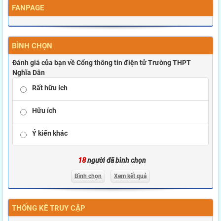
FANPAGE
BÌNH CHỌN
Đánh giá của bạn về Cổng thông tin điện tử Trường THPT
Nghĩa Dân
Rất hữu ích
Hữu ích
Ý kiến khác
18
người đã bình chọn
Bình chọn
Xem kết quả
THỐNG KÊ TRUY CẬP