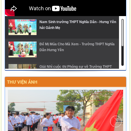
Nam Sinh trường THPT Nghĩa Dân - Hưng Yên
hát Gánh Mẹ
Để Mị Múa Cho Mà Xem - Trường THPT Nghĩa
Dân Hưng Yên
Giải Nhì cuộc thi Phóng sự về Trường THPT
Nghĩa Dân
THƯ VIỆN ẢNH
Ngày hội trải nghiệm STEM 2025 - THPT Nghĩa
Dân