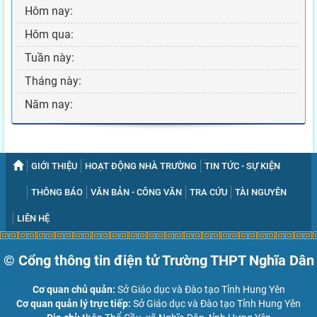
Hôm nay:
Hôm qua:
Tuần này:
Tháng này:
Năm nay:
GIỚI THIỆU
HOẠT ĐỘNG NHÀ TRƯỜNG
TIN TỨC - SỰ KIỆN
THÔNG BÁO
VĂN BẢN - CÔNG VĂN
TRA CỨU
TÀI NGUYÊN
LIÊN HỆ
© Cổng thông tin điện tử Trường THPT Nghĩa Dân
Cơ quan chủ quản:
Sở Giáo dục và Đào tạo Tỉnh Hung Yên
Cơ quan quản lý trực tiếp:
Sở Giáo dục và Đào tạo Tỉnh Hung Yên