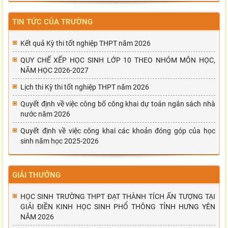
TIN TỨC CỦA TRƯỜNG
Kết quả Kỳ thi tốt nghiệp THPT năm 2026
QUY CHẾ XẾP HỌC SINH LỚP 10 THEO NHÓM MÔN HỌC,
NĂM HỌC 2026-2027
Lịch thi Kỳ thi tốt nghiệp THPT năm 2026
Quyết định về việc công bố công khai dự toán ngân sách nhà
nước năm 2026
Quyết định về việc công khai các khoản đóng góp của học
sinh năm học 2025-2026
GIẢI THƯỞNG
HỌC SINH TRƯỜNG THPT ĐẠT THÀNH TÍCH ẤN TƯỢNG TẠI
GIẢI ĐIỀN KINH HỌC SINH PHỔ THÔNG TỈNH HƯNG YÊN
NĂM 2026