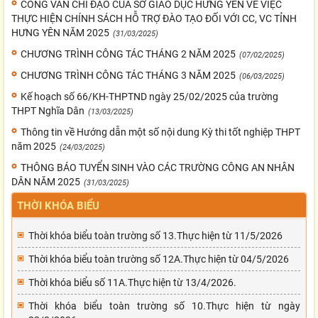
CÔNG VĂN CHỈ ĐẠO CỦA SỞ GIÁO DỤC HƯNG YÊN VỀ VIỆC
THỰC HIỆN CHÍNH SÁCH HỖ TRỢ ĐÀO TẠO ĐỐI VỚI CC, VC TỈNH
HƯNG YÊN NĂM 2025
(31/03/2025)
CHƯƠNG TRÌNH CÔNG TÁC THÁNG 2 NĂM 2025
(07/02/2025)
CHƯƠNG TRÌNH CÔNG TÁC THÁNG 3 NĂM 2025
(06/03/2025)
Kế hoạch số 66/KH-THPTND ngày 25/02/2025 của trường
THPT Nghĩa Dân
(13/03/2025)
Thông tin về Hướng dẫn một số nội dung Kỳ thi tốt nghiệp THPT
năm 2025
(24/03/2025)
THÔNG BÁO TUYỂN SINH VÀO CÁC TRƯỜNG CÔNG AN NHÂN
DÂN NĂM 2025
(31/03/2025)
THỜI KHÓA BIỂU
Thời khóa biểu toàn trường số 13.Thực hiện từ 11/5/2026
Thời khóa biểu toàn trường số 12A.Thực hiện từ 04/5/2026
Thời khóa biểu số 11A.Thực hiện từ 13/4/2026.
Thời khóa biểu toàn trường số 10.Thực hiện từ ngày