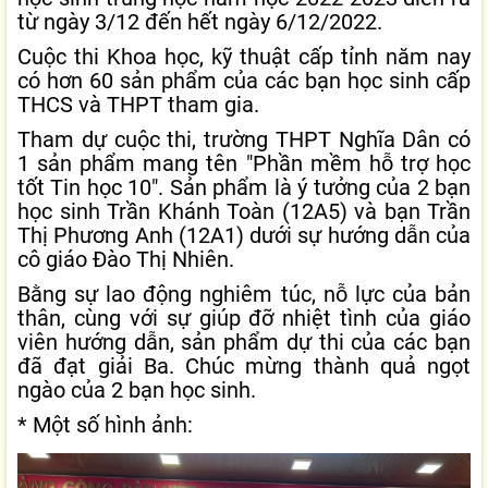
từ ngày 3/12 đến hết ngày 6/12/2022.
Cuộc thi Khoa học, kỹ thuật cấp tỉnh năm nay
có hơn 60 sản phẩm của các bạn học sinh cấp
THCS và THPT tham gia.
Tham dự cuộc thi, trường THPT Nghĩa Dân có
1 sản phẩm mang tên "Phần mềm hỗ trợ học
tốt Tin học 10". Sản phẩm là ý tưởng của 2 bạn
học sinh Trần Khánh Toàn (12A5) và bạn Trần
Thị Phương Anh (12A1) dưới sự hướng dẫn của
cô giáo Đào Thị Nhiên.
Bằng sự lao động nghiêm túc, nỗ lực của bản
thân, cùng với sự giúp đỡ nhiệt tình của giáo
viên hướng dẫn, sản phẩm dự thi của các bạn
đã đạt giải Ba. Chúc mừng thành quả ngọt
ngào của 2 bạn học sinh.
* Một số hình ảnh: