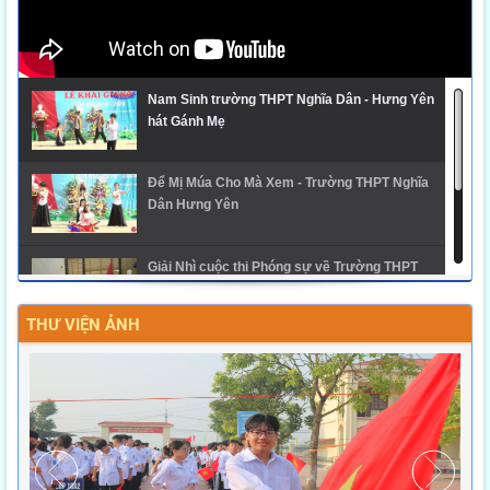
Nam Sinh trường THPT Nghĩa Dân - Hưng Yên
hát Gánh Mẹ
Để Mị Múa Cho Mà Xem - Trường THPT Nghĩa
Dân Hưng Yên
Giải Nhì cuộc thi Phóng sự về Trường THPT
Nghĩa Dân
THƯ VIỆN ẢNH
Ngày hội trải nghiệm STEM 2025 - THPT Nghĩa
Dân