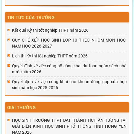
TIN TỨC CỦA TRƯỜNG
Kết quả Kỳ thi tốt nghiệp THPT năm 2026
QUY CHẾ XẾP HỌC SINH LỚP 10 THEO NHÓM MÔN HỌC,
NĂM HỌC 2026-2027
Lịch thi Kỳ thi tốt nghiệp THPT năm 2026
Quyết định về việc công bố công khai dự toán ngân sách nhà
nước năm 2026
Quyết định về việc công khai các khoản đóng góp của học
sinh năm học 2025-2026
GIẢI THƯỞNG
HỌC SINH TRƯỜNG THPT ĐẠT THÀNH TÍCH ẤN TƯỢNG TẠI
GIẢI ĐIỀN KINH HỌC SINH PHỔ THÔNG TỈNH HƯNG YÊN
NĂM 2026