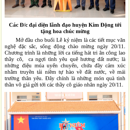
Các Đ/c đại diện lãnh đạo huyện Kim Động tới
tặng hoa chúc mừng
Mở đầu cho buổi Lễ kỷ niệm là các tiết mục văn
nghệ đặc sắc, sống động chào mừng ngày 20/11.
Chương trình là những lời ca tiếng hát tri ân công lao
thầy cô, ca ngợi tình yêu quê hương đất nước; là
những điệu múa uyển chuyển, chứa đầy cảm xúc
nhằm truyền tải niềm tự hào về đất nước, về mái
trường thân yêu. Đây chính là những món quà tinh
thần vô giá gửi tới các thầy cô giáo nhân ngày 20/11.