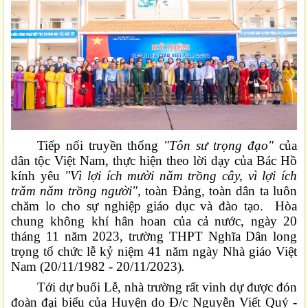
Tiếp nối truyền thống
"Tôn sư trọng đạo"
của
dân tộc Việt Nam, thực hiện theo lời dạy của Bác Hồ
kính yêu
"Vì lợi ích mười năm trồng cây, vì lợi ích
trăm năm trồng người"
, toàn Đảng, toàn dân ta luôn
chăm lo cho sự nghiệp giáo dục và đào tạo. Hòa
chung không khí hân hoan của cả nước, ngày 20
tháng 11 năm 2023, trường THPT Nghĩa Dân long
trọng tổ chức lễ kỷ niệm 41 năm ngày Nhà giáo Việt
Nam
(20/11/1982 - 20/11/2023)
.
Tới dự buổi Lễ, nhà trường rất vinh dự được đón
đoàn đại biểu của Huyện do Đ/c Nguyễn Viết Quý -