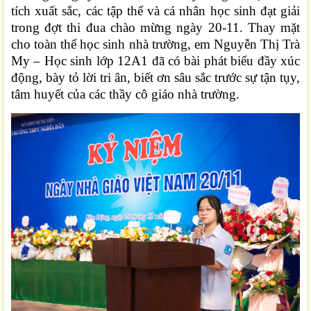
tích xuất sắc, các tập thể và cá nhân học sinh đạt giải
trong đợt thi đua chào mừng ngày 20-11. Thay mặt
cho toàn thể học sinh nhà trường, em Nguyễn Thị Trà
My – Học sinh lớp 12A1 đã có bài phát biểu đầy xúc
động, bày tỏ lời tri ân, biết ơn sâu sắc trước sự tận tụy,
tâm huyết của các thầy cô giáo nhà trường.