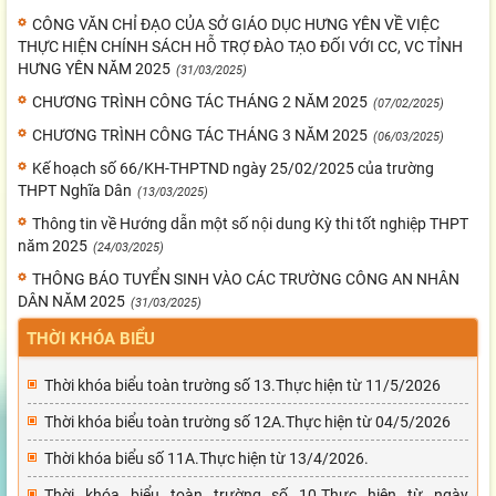
CÔNG VĂN CHỈ ĐẠO CỦA SỞ GIÁO DỤC HƯNG YÊN VỀ VIỆC
THỰC HIỆN CHÍNH SÁCH HỖ TRỢ ĐÀO TẠO ĐỐI VỚI CC, VC TỈNH
HƯNG YÊN NĂM 2025
(31/03/2025)
CHƯƠNG TRÌNH CÔNG TÁC THÁNG 2 NĂM 2025
(07/02/2025)
CHƯƠNG TRÌNH CÔNG TÁC THÁNG 3 NĂM 2025
(06/03/2025)
Kế hoạch số 66/KH-THPTND ngày 25/02/2025 của trường
THPT Nghĩa Dân
(13/03/2025)
Thông tin về Hướng dẫn một số nội dung Kỳ thi tốt nghiệp THPT
năm 2025
(24/03/2025)
THÔNG BÁO TUYỂN SINH VÀO CÁC TRƯỜNG CÔNG AN NHÂN
DÂN NĂM 2025
(31/03/2025)
THỜI KHÓA BIỂU
Thời khóa biểu toàn trường số 13.Thực hiện từ 11/5/2026
Thời khóa biểu toàn trường số 12A.Thực hiện từ 04/5/2026
Thời khóa biểu số 11A.Thực hiện từ 13/4/2026.
Thời khóa biểu toàn trường số 10.Thực hiện từ ngày