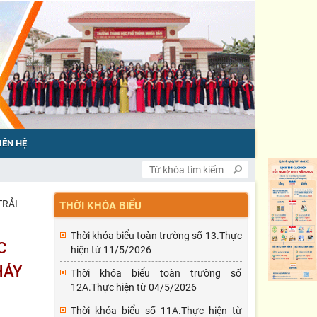
IÊN HỆ
TRẢI
THỜI KHÓA BIỂU
Thời khóa biểu toàn trường số 13.Thực
C
hiện từ 11/5/2026
HÁY
Thời khóa biểu toàn trường số
12A.Thực hiện từ 04/5/2026
Thời khóa biểu số 11A.Thực hiện từ