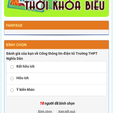
FANPAGE
BÌNH CHỌN
Đánh giá của bạn về Cổng thông tin điện tử Trường THPT
Nghĩa Dân
Rất hữu ích
Hữu ích
Ý kiến khác
18
người đã bình chọn
Bình chọn
Xem kết quả