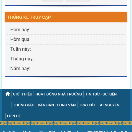
THỐNG KÊ TRUY CẬP
Hôm nay:
Hôm qua:
Tuần này:
Tháng này:
Năm nay:
GIỚI THIỆU
HOẠT ĐỘNG NHÀ TRƯỜNG
TIN TỨC - SỰ KIỆN
THÔNG BÁO
VĂN BẢN - CÔNG VĂN
TRA CỨU
TÀI NGUYÊN
LIÊN HỆ