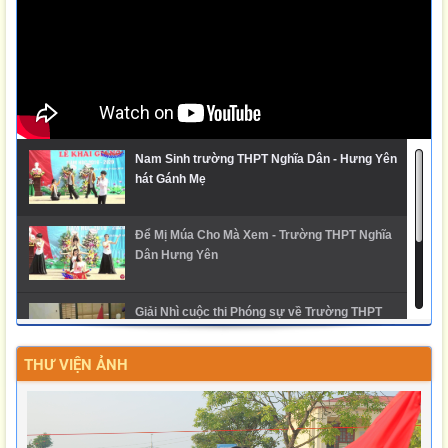
Nam Sinh trường THPT Nghĩa Dân - Hưng Yên
hát Gánh Mẹ
Để Mị Múa Cho Mà Xem - Trường THPT Nghĩa
Dân Hưng Yên
Giải Nhì cuộc thi Phóng sự về Trường THPT
Nghĩa Dân
THƯ VIỆN ẢNH
Ngày hội trải nghiệm STEM 2025 - THPT Nghĩa
Dân