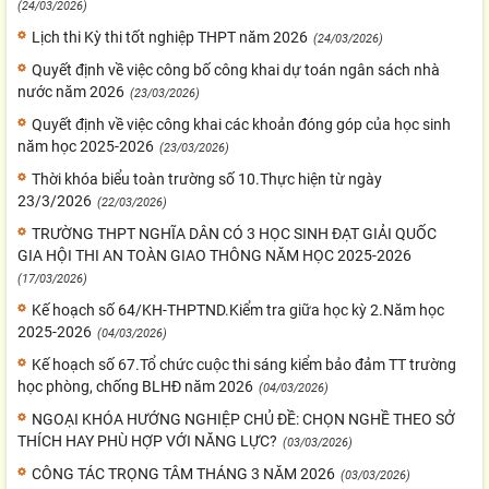
(24/03/2026)
Lịch thi Kỳ thi tốt nghiệp THPT năm 2026
(24/03/2026)
Quyết định về việc công bố công khai dự toán ngân sách nhà
nước năm 2026
(23/03/2026)
Quyết định về việc công khai các khoản đóng góp của học sinh
năm học 2025-2026
(23/03/2026)
Thời khóa biểu toàn trường số 10.Thực hiện từ ngày
23/3/2026
(22/03/2026)
TRƯỜNG THPT NGHĨA DÂN CÓ 3 HỌC SINH ĐẠT GIẢI QUỐC
GIA HỘI THI AN TOÀN GIAO THÔNG NĂM HỌC 2025-2026
(17/03/2026)
Kế hoạch số 64/KH-THPTND.Kiểm tra giữa học kỳ 2.Năm học
2025-2026
(04/03/2026)
Kế hoạch số 67.Tổ chức cuộc thi sáng kiểm bảo đảm TT trường
học phòng, chống BLHĐ năm 2026
(04/03/2026)
NGOẠI KHÓA HƯỚNG NGHIỆP CHỦ ĐỀ: CHỌN NGHỀ THEO SỞ
THÍCH HAY PHÙ HỢP VỚI NĂNG LỰC?
(03/03/2026)
CÔNG TÁC TRỌNG TÂM THÁNG 3 NĂM 2026
(03/03/2026)