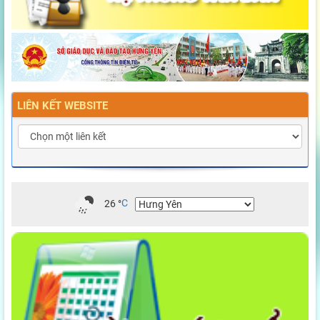
LIÊN KẾT WEBSITE
26
°
C