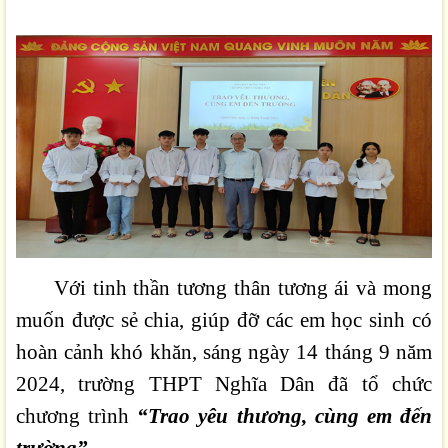
Với tinh thần tương thân tương ái và mong
muốn được sẻ chia, giúp đỡ các em học sinh có
hoàn cảnh khó khăn, sáng ngày 14 tháng 9 năm
2024, trường THPT Nghĩa Dân đã tổ chức
chương trình
“Trao yêu thương, cùng em đến
trường”
.