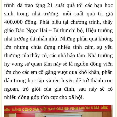
trình đã trao tặng 21 suất quà tới các bạn học
sinh trong nhà trường, mỗi suất quà trị giá
400.000 đồng. Phát biểu tại chương trình, thầy
giáo Đào Ngọc Hai – Bí thư chi bộ, Hiệu trưởng
nhà trường đã nhắn nhủ: Những phần quà không
lớn nhưng chứa đựng nhiều tình cảm, sự yêu
thương của thầy cô, các nhà hảo tâm. Nhà trường
hy v
ọng sự quan tâm này sẽ là nguồn động viên
lớn cho các em cố gắng vượt qua khó khăn, phấn
đấu trong học tập và rèn luyện để trở thành con
ngoan, trò giỏi của gia đình, sau này sẽ có
nhiều đóng góp tích cực cho xã hội.