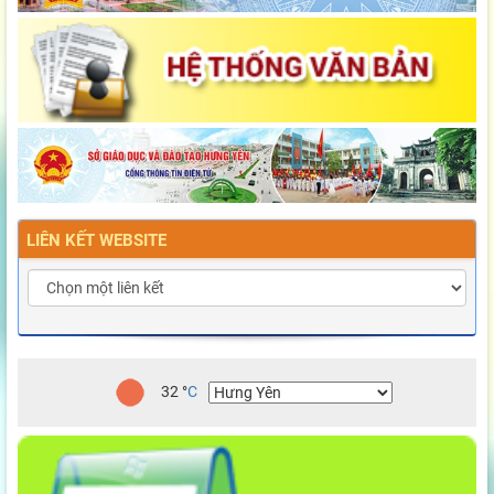
LIÊN KẾT WEBSITE
32
°
C