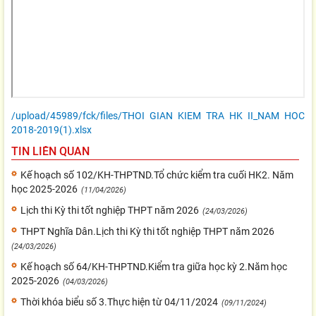
/upload/45989/fck/files/THOI GIAN KIEM TRA HK II_NAM HOC
2018-2019(1).xlsx
TIN LIÊN QUAN
Kế hoạch số 102/KH-THPTND.Tổ chức kiểm tra cuối HK2. Năm
học 2025-2026
(11/04/2026)
Lịch thi Kỳ thi tốt nghiệp THPT năm 2026
(24/03/2026)
THPT Nghĩa Dân.Lịch thi Kỳ thi tốt nghiệp THPT năm 2026
(24/03/2026)
Kế hoạch số 64/KH-THPTND.Kiểm tra giữa học kỳ 2.Năm học
2025-2026
(04/03/2026)
Thời khóa biểu số 3.Thực hiện từ 04/11/2024
(09/11/2024)