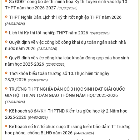
Sở GDĐT công bố đề thi minh hoạ Kỳ thi tuyển sinh vào lớp 10
THPT năm học 2026-2027
(31/03/2026)
THPT Nghĩa Dân.Lịch thi Kỳ thi tốt nghiệp THPT năm 2026
(24/03/2026)
Lịch thi Kỳ thi tốt nghiệp THPT năm 2026
(24/03/2026)
Quyết định về việc công bố công khai dự toán ngân sách nhà
nước năm 2026
(23/03/2026)
Quyết định về việc công khai các khoản đóng góp của học sinh
năm học 2025-2026
(23/03/2026)
Thời khóa biểu toàn trường số 10.Thực hiện từ ngày
23/3/2026
(22/03/2026)
TRƯỜNG THPT NGHĨA DÂN CÓ 3 HỌC SINH ĐẠT GIẢI QUỐC
GIA HỘI THI AN TOÀN GIAO THÔNG NĂM HỌC 2025-2026
(17/03/2026)
Kế hoạch số 64/KH-THPTND.Kiểm tra giữa học kỳ 2.Năm học
2025-2026
(04/03/2026)
Kế hoạch số 67.Tổ chức cuộc thi sáng kiểm bảo đảm TT trường
học phòng, chống BLHĐ năm 2026
(04/03/2026)