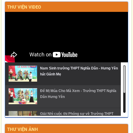
THƯ VIỆN VIDEO
Nam Sinh trường THPT Nghĩa Dân - Hưng Yên
hát Gánh Mẹ
Để Mị Múa Cho Mà Xem - Trường THPT Nghĩa
Dân Hưng Yên
Giải Nhì cuộc thi Phóng sự về Trường THPT
Nghĩa Dân
THƯ VIỆN ẢNH