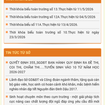
Thời khóa biểu toàn trường số 13.Thực hiện từ 11/5/2026
Thời khóa biểu toàn trường số 12A.Thực hiện từ 04/5/2026
Thời khóa biểu số 11A.Thực hiện từ 13/4/2026.
Thời khóa biểu toàn trường số 10.Thực hiện từ ngày
23/3/2026
TIN TỨC TỪ SỞ
QUYẾT ĐỊNH 355_SGDĐT BAN HÀNH QUY ĐỊNH RA ĐỀ THI,
COI THI, CHẤM THI.....TUYỂN SINH VÀO 10 TỪ NĂM HỌC
2026-2027
Lãnh đạo Sở GD&ĐT và Công đoàn ngành thăm, tặng quà cán
bộ giáo viên, học sinh có hoàn cảnh khó khăn, mắc bệnh hiểm
nghèo nhân dịp tết Nguyên đán Đinh Dậu 2017.
Sinh hoạt chuyên môn theo cụm trường - một giải pháp tích
cực nâng cao chất lượng đội ngũ đáp ứng yêu cầu đổi mới