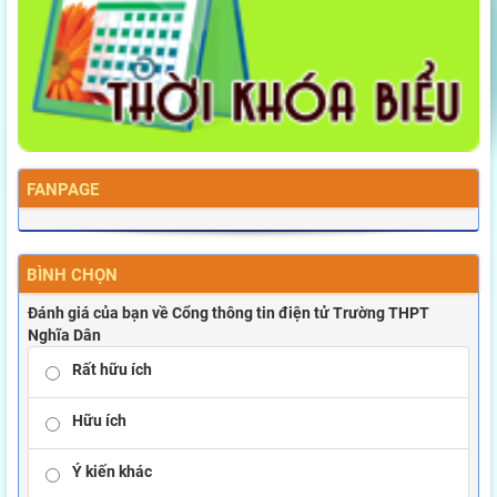
FANPAGE
BÌNH CHỌN
Đánh giá của bạn về Cổng thông tin điện tử Trường THPT
Nghĩa Dân
Rất hữu ích
Hữu ích
Ý kiến khác