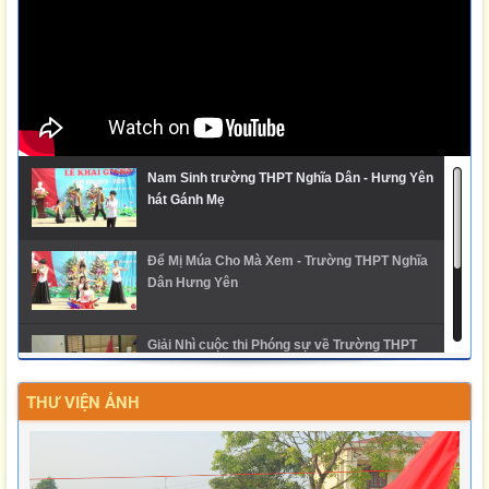
Nam Sinh trường THPT Nghĩa Dân - Hưng Yên
hát Gánh Mẹ
Để Mị Múa Cho Mà Xem - Trường THPT Nghĩa
Dân Hưng Yên
Giải Nhì cuộc thi Phóng sự về Trường THPT
Nghĩa Dân
THƯ VIỆN ẢNH
Ngày hội trải nghiệm STEM 2025 - THPT Nghĩa
Dân