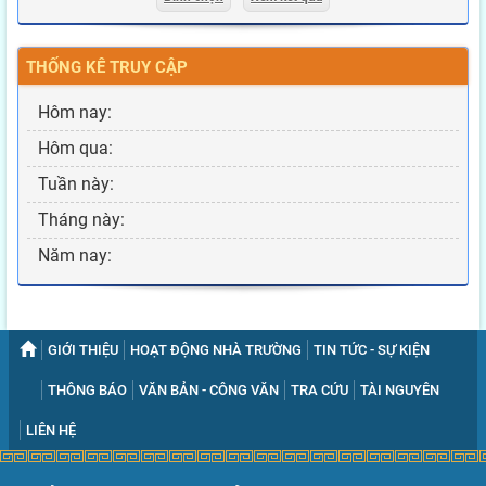
THỐNG KÊ TRUY CẬP
Hôm nay:
Hôm qua:
Tuần này:
Tháng này:
Năm nay:
GIỚI THIỆU
HOẠT ĐỘNG NHÀ TRƯỜNG
TIN TỨC - SỰ KIỆN
THÔNG BÁO
VĂN BẢN - CÔNG VĂN
TRA CỨU
TÀI NGUYÊN
LIÊN HỆ