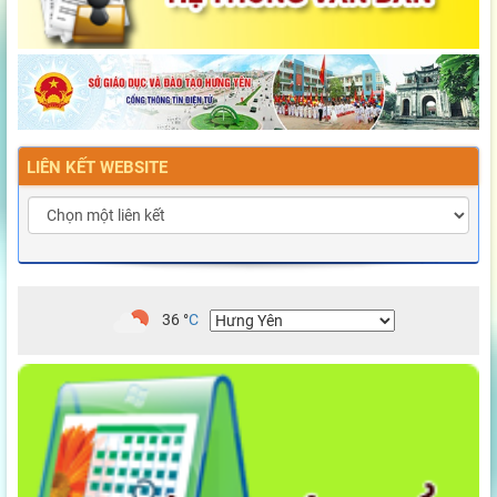
LIÊN KẾT WEBSITE
36
°
C