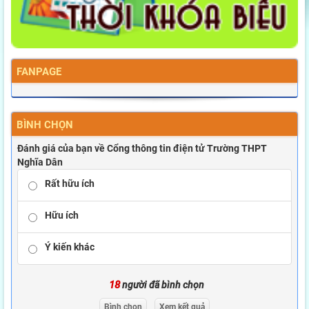
FANPAGE
BÌNH CHỌN
Đánh giá của bạn về Cổng thông tin điện tử Trường THPT
Nghĩa Dân
Rất hữu ích
Hữu ích
Ý kiến khác
18
người đã bình chọn
Bình chọn
Xem kết quả