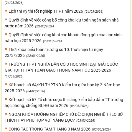
(24/03/2026)
Lịch thi Kỳ thi tốt nghiệp THPT năm 2026
(24/03/2026)
Quyết định về việc công bố công khai dự toán ngân sách nhà
nước năm 2026
(23/03/2026)
Quyết định về việc công khai các khoản đóng góp của học sinh
năm học 2025-2026
(23/03/2026)
Thời khóa biểu toàn trường số 10.Thực hiện từ ngày
23/3/2026
(22/03/2026)
TRƯỜNG THPT NGHĨA DÂN CÓ 3 HỌC SINH ĐẠT GIẢI QUỐC
GIA HỘI THI AN TOÀN GIAO THÔNG NĂM HỌC 2025-2026
(17/03/2026)
Kế hoạch số 64/KH-THPTND.Kiểm tra giữa học kỳ 2.Năm học
2025-2026
(04/03/2026)
Kế hoạch số 67.Tổ chức cuộc thi sáng kiểm bảo đảm TT trường
học phòng, chống BLHĐ năm 2026
(04/03/2026)
NGOẠI KHÓA HƯỚNG NGHIỆP CHỦ ĐỀ: CHỌN NGHỀ THEO SỞ
THÍCH HAY PHÙ HỢP VỚI NĂNG LỰC?
(03/03/2026)
CÔNG TÁC TRỌNG TÂM THÁNG 3 NĂM 2026
(03/03/2026)